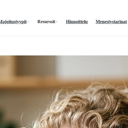
Majoitustyypit
Resurssit
Hinnoittelu
Menestystarinat