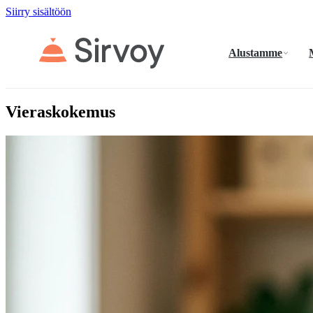
Siirry sisältöön
Alustamme
Vieraskokemus