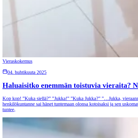
Vieraskokemus
04. huhtikuuta 2025
Haluaisitko enemmän toistuvia vieraita? N
Kop kop! ”Kuka siellä?” ”Jukka!” ”Kuka Jukka?” ”…Jukka, vieraanne,
henkilökuntanne sai hänet tuntemaan olonsa kotoisaksi ja sen uskomat
tuntee,