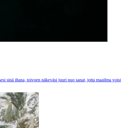
esi sinä iltana, toivoen näkeväsi juuri nuo sanat, jotta maailma voisi