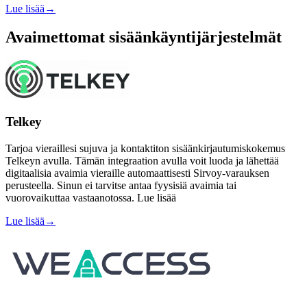
Lue lisää
→
Avaimettomat sisäänkäyntijärjestelmät
Telkey
Tarjoa vieraillesi sujuva ja kontaktiton sisäänkirjautumiskokemus
Telkeyn avulla. Tämän integraation avulla voit luoda ja lähettää
digitaalisia avaimia vieraille automaattisesti Sirvoy-varauksen
perusteella. Sinun ei tarvitse antaa fyysisiä avaimia tai
vuorovaikuttaa vastaanotossa. Lue lisää
Lue lisää
→