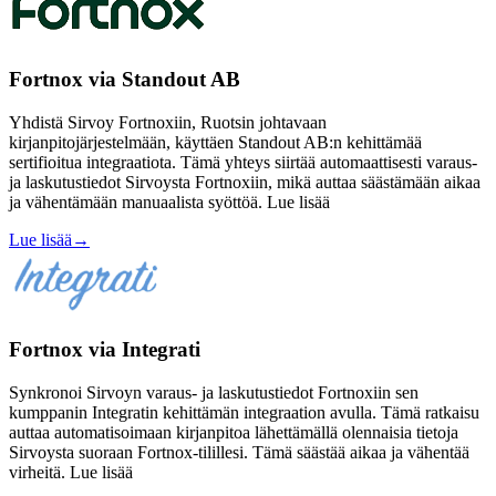
Fortnox via Standout AB
Yhdistä Sirvoy Fortnoxiin, Ruotsin johtavaan
kirjanpitojärjestelmään, käyttäen Standout AB:n kehittämää
sertifioitua integraatiota. Tämä yhteys siirtää automaattisesti varaus-
ja laskutustiedot Sirvoysta Fortnoxiin, mikä auttaa säästämään aikaa
ja vähentämään manuaalista syöttöä. Lue lisää
Lue lisää
→
Fortnox via Integrati
Synkronoi Sirvoyn varaus- ja laskutustiedot Fortnoxiin sen
kumppanin Integratin kehittämän integraation avulla. Tämä ratkaisu
auttaa automatisoimaan kirjanpitoa lähettämällä olennaisia tietoja
Sirvoysta suoraan Fortnox-tilillesi. Tämä säästää aikaa ja vähentää
virheitä. Lue lisää