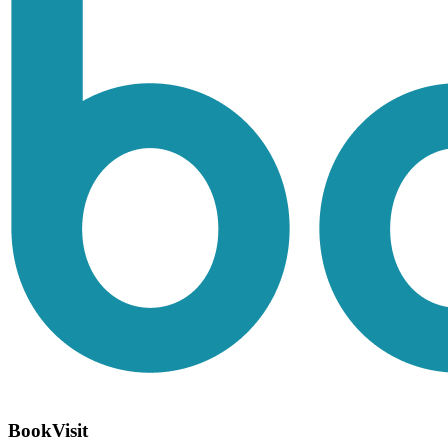
BookVisit