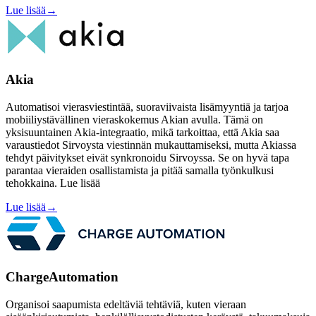
Lue lisää
→
Akia
Automatisoi vierasviestintää, suoraviivaista lisämyyntiä ja tarjoa
mobiiliystävällinen vieraskokemus Akian avulla. Tämä on
yksisuuntainen Akia-integraatio, mikä tarkoittaa, että Akia saa
varaustiedot Sirvoysta viestinnän mukauttamiseksi, mutta Akiassa
tehdyt päivitykset eivät synkronoidu Sirvoyssa. Se on hyvä tapa
parantaa vieraiden osallistamista ja pitää samalla työnkulkusi
tehokkaina. Lue lisää
Lue lisää
→
ChargeAutomation
Organisoi saapumista edeltäviä tehtäviä, kuten vieraan