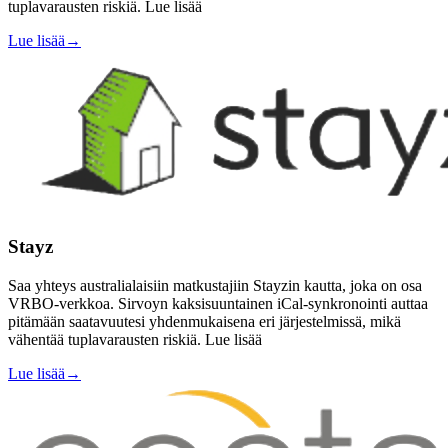
tuplavarausten riskiä. Lue lisää
Lue lisää
→
Stayz
Saa yhteys australialaisiin matkustajiin Stayzin kautta, joka on osa
VRBO-verkkoa. Sirvoyn kaksisuuntainen iCal-synkronointi auttaa
pitämään saatavuutesi yhdenmukaisena eri järjestelmissä, mikä
vähentää tuplavarausten riskiä. Lue lisää
Lue lisää
→