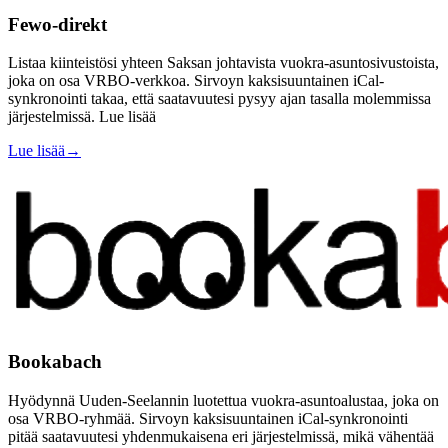
Fewo-direkt
Listaa kiinteistösi yhteen Saksan johtavista vuokra-asuntosivustoista,
joka on osa VRBO-verkkoa. Sirvoyn kaksisuuntainen iCal-
synkronointi takaa, että saatavuutesi pysyy ajan tasalla molemmissa
järjestelmissä. Lue lisää
Lue lisää
→
Bookabach
Hyödynnä Uuden-Seelannin luotettua vuokra-asuntoalustaa, joka on
osa VRBO-ryhmää. Sirvoyn kaksisuuntainen iCal-synkronointi
pitää saatavuutesi yhdenmukaisena eri järjestelmissä, mikä vähentää