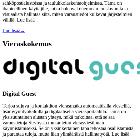
sähköpostialustoissa ja taulukkolaskentaohjelmissa. Tämä on
ihanteellinen käyttäjille, jotka haluavat enemmän joustavuutta ja
visuaalista hallintaa siitä, miten varaustiedot kulkevat järjestelmien
välillä. Lue lisää
Lue lisää
→
Vieraskokemus
Digital Guest
Tarjoa sujuva ja kontaktiton vierasmatka automaattisilla viesteillä,
lisämyyntityökaluilla ja digitaalisella vierasportaalilla. Tämä on
yksisuuntainen alustan yhteys, mikä tarkoittaa, että se saa
varaustietoja Sirvoysta mukautetun vierasviestinnän
käynnistämiseksi. Se on yksinkertainen tapa tehostaa osallistamista
ja parantaa tuloja, mutta liian ylimääräistä hallintatyötä. Lue lisää