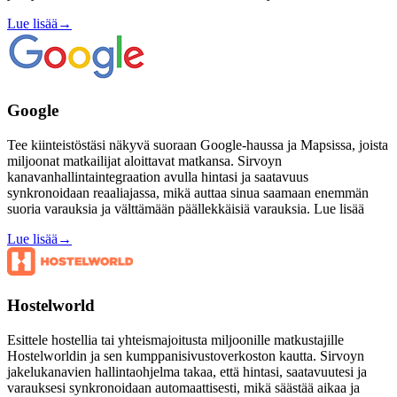
Lue lisää
→
Google
Tee kiinteistöstäsi näkyvä suoraan Google-haussa ja Mapsissa, joista
miljoonat matkailijat aloittavat matkansa. Sirvoyn
kanavanhallintaintegraation avulla hintasi ja saatavuus
synkronoidaan reaaliajassa, mikä auttaa sinua saamaan enemmän
suoria varauksia ja välttämään päällekkäisiä varauksia. Lue lisää
Lue lisää
→
Hostelworld
Esittele hostellia tai yhteismajoitusta miljoonille matkustajille
Hostelworldin ja sen kumppanisivustoverkoston kautta. Sirvoyn
jakelukanavien hallintaohjelma takaa, että hintasi, saatavuutesi ja
varauksesi synkronoidaan automaattisesti, mikä säästää aikaa ja