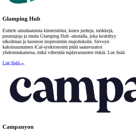
Glamping Hub
Esittele ainutlaatuista kiinteistöäsi, kuten jurtteja, mökkejä,
puumajoja ja muita Glamping Hub -alustalla, joka keskittyy
ulkoilman ja luonnon inspiroimiin majoituksiin. Sirvoyn
kaksisuuntainen iCal-synkronointi pitää saatavuutesi
yhdenmukaisena, mikä vähentää tuplavarausten riskiä. Lue lisää
Lue lisää
→
Campanyon