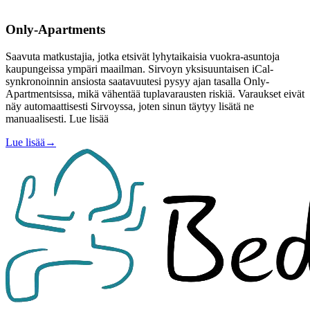
Only-Apartments
Saavuta matkustajia, jotka etsivät lyhytaikaisia vuokra-asuntoja
kaupungeissa ympäri maailman. Sirvoyn yksisuuntaisen iCal-
synkronoinnin ansiosta saatavuutesi pysyy ajan tasalla Only-
Apartmentsissa, mikä vähentää tuplavarausten riskiä. Varaukset eivät
näy automaattisesti Sirvoyssa, joten sinun täytyy lisätä ne
manuaalisesti. Lue lisää
Lue lisää
→