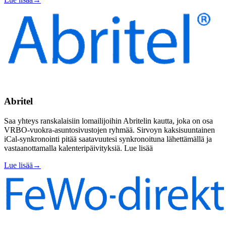
Abritel
Saa yhteys ranskalaisiin lomailijoihin Abritelin kautta, joka on osa
VRBO-vuokra-asuntosivustojen ryhmää. Sirvoyn kaksisuuntainen
iCal-synkronointi pitää saatavuutesi synkronoituna lähettämällä ja
vastaanottamalla kalenteripäivityksiä. Lue lisää
Lue lisää
→