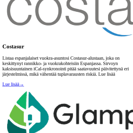
Costasur
Listaa espanjalaiset vuokra-asuntosi Costasur-alustaan, joka on
keskittynyt rannikko- ja vuokrakohteisiin Espanjassa. Sirvoyn
kaksisuuntainen iCal-synkronointi pitää saatavuutesi päivitettynä eri
järjestelmissä, mikä vähentää tuplavarausten riskiä. Lue lisää
Lue lisää
→