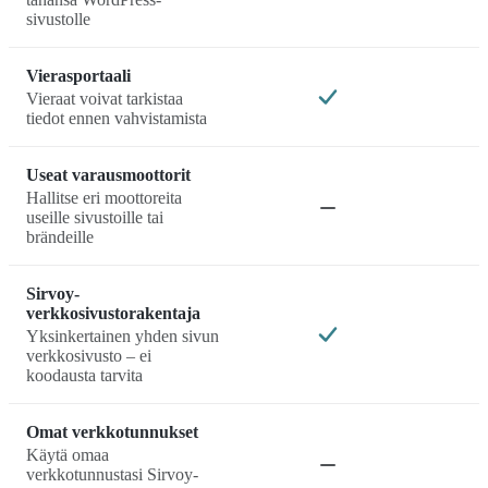
sivustolle
Vierasportaali
Vieraat voivat tarkistaa
tiedot ennen vahvistamista
Useat varausmoottorit
Hallitse eri moottoreita
useille sivustoille tai
brändeille
Sirvoy-
verkkosivustorakentaja
Yksinkertainen yhden sivun
verkkosivusto – ei
koodausta tarvita
Omat verkkotunnukset
Käytä omaa
verkkotunnustasi Sirvoy-