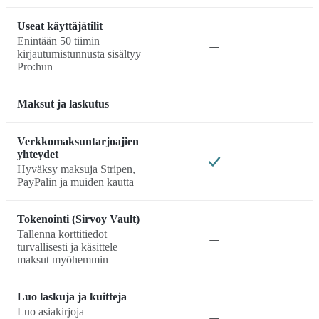
Useat käyttäjätilit
Enintään 50 tiimin
kirjautumistunnusta sisältyy
Pro:hun
Maksut ja laskutus
Verkkomaksuntarjoajien
yhteydet
Hyväksy maksuja Stripen,
PayPalin ja muiden kautta
Tokenointi (Sirvoy Vault)
Tallenna korttitiedot
turvallisesti ja käsittele
maksut myöhemmin
Luo laskuja ja kuitteja
Luo asiakirjoja