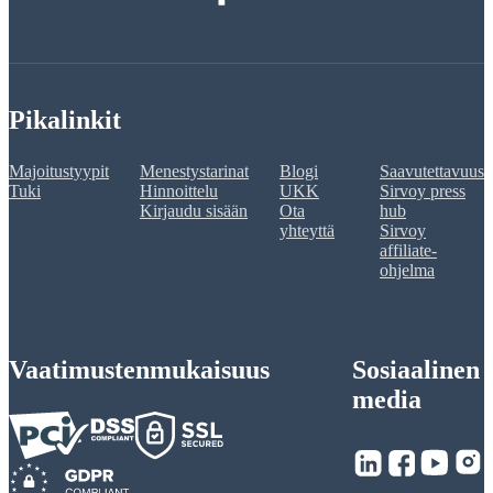
Pikalinkit
Majoitustyypit
Menestystarinat
Blogi
Saavutettavuus
Tuki
Hinnoittelu
UKK
Sirvoy press
Kirjaudu sisään
Ota
hub
yhteyttä
Sirvoy
affiliate-
ohjelma
Vaatimustenmukaisuus
Sosiaalinen
media