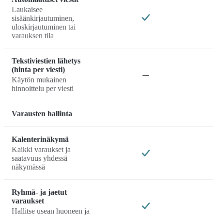
Laukaisee
sisäänkirjautuminen,
uloskirjautuminen tai
varauksen tila
Tekstiviestien lähetys
(hinta per viesti)
Käytön mukainen
hinnoittelu per viesti
Varausten hallinta
Kalenterinäkymä
Kaikki varaukset ja
saatavuus yhdessä
näkymässä
Ryhmä- ja jaetut
varaukset
Hallitse usean huoneen ja