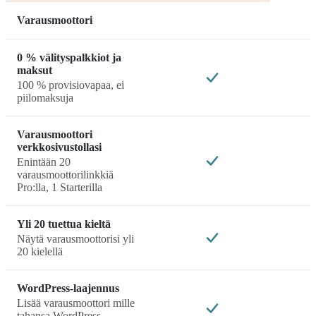
Varausmoottori
0 % välityspalkkiot ja
maksut
100 % provisiovapaa, ei
piilomaksuja
Varausmoottori
verkkosivustollasi
Enintään 20
varausmoottorilinkkiä
Pro:lla, 1 Starterilla
Yli 20 tuettua kieltä
Näytä varausmoottorisi yli
20 kielellä
WordPress-laajennus
Lisää varausmoottori mille
tahansa WordPress-