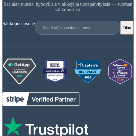
Saa alan uutisia, hyödyllisiä vinkkejä ja tuotepäivityksiä — suoraan
sähköpostiisi.
Sähköpostiosoite
Tilaa