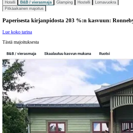
Hotelli
B&B / vierasmaja
Glamping
Hostelli
Lomavuokra
Pitkäaikainen majoitus
Paperisesta kirjanpidosta 203 %:n kasvuun: Ronneb
Lue koko tarina
Tästä majoituksesta
B&B / vierasmaja
Skaalautuu kasvun mukana
Ruotsi