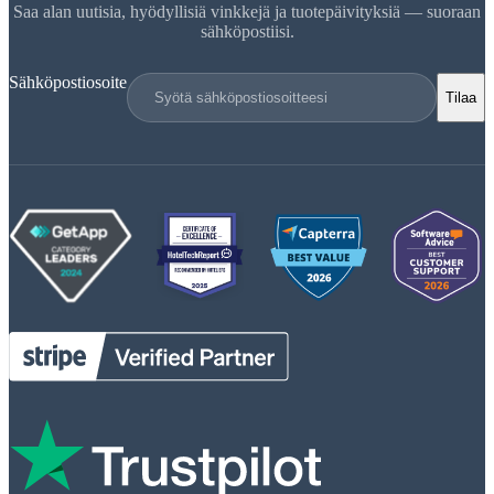
Saa alan uutisia, hyödyllisiä vinkkejä ja tuotepäivityksiä — suoraan
sähköpostiisi.
Sähköpostiosoite
Tilaa