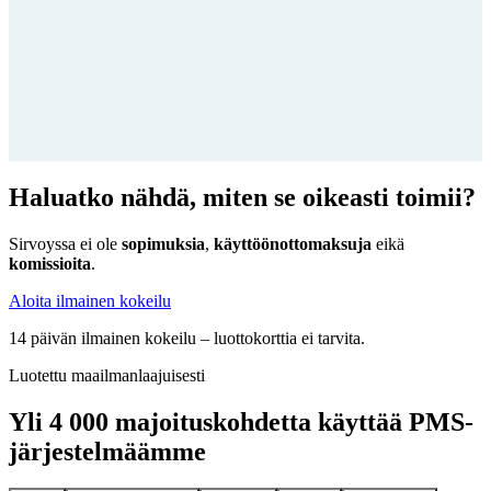
Haluatko nähdä, miten se oikeasti toimii?
Sirvoyssa ei ole
sopimuksia
,
käyttöönottomaksuja
eikä
komissioita
.
Aloita ilmainen kokeilu
14 päivän ilmainen kokeilu – luottokorttia ei tarvita.
Luotettu maailmanlaajuisesti
Yli 4 000 majoituskohdetta käyttää PMS-
järjestelmäämme