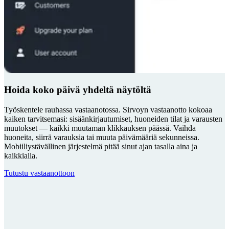
Hoida koko päivä yhdeltä näytöltä
Työskentele rauhassa vastaanotossa. Sirvoyn vastaanotto kokoaa
kaiken tarvitsemasi: sisäänkirjautumiset, huoneiden tilat ja varausten
muutokset — kaikki muutaman klikkauksen päässä. Vaihda
huoneita, siirrä varauksia tai muuta päivämääriä sekunneissa.
Mobiiliystävällinen järjestelmä pitää sinut ajan tasalla aina ja
kaikkialla.
Tutustu vastaanottoon