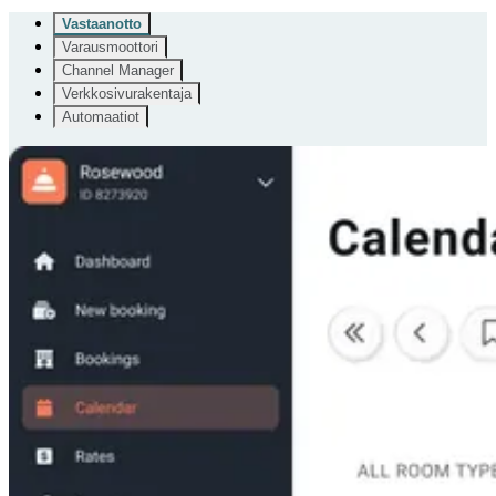
Vastaanotto
Varausmoottori
Channel Manager
Verkkosivurakentaja
Automaatiot