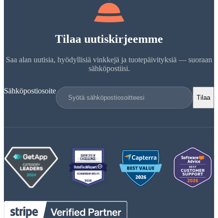
Tilaa uutiskirjeemme
Saa alan uutisia, hyödyllisiä vinkkejä ja tuotepäivityksiä — suoraan
sähköpostiisi.
Sähköpostiosoite
Tilaa