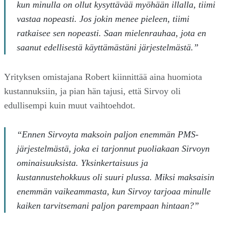
kun minulla on ollut kysyttävää myöhään illalla, tiimi
vastaa nopeasti. Jos jokin menee pieleen, tiimi
ratkaisee sen nopeasti. Saan mielenrauhaa, jota en
saanut edellisestä käyttämästäni järjestelmästä.”
Yrityksen omistajana Robert kiinnittää aina huomiota
kustannuksiin, ja pian hän tajusi, että Sirvoy oli
edullisempi kuin muut vaihtoehdot.
“Ennen Sirvoyta maksoin paljon enemmän PMS-
järjestelmästä, joka ei tarjonnut puoliakaan Sirvoyn
ominaisuuksista. Yksinkertaisuus ja
kustannustehokkuus oli suuri plussa. Miksi maksaisin
enemmän vaikeammasta, kun Sirvoy tarjoaa minulle
kaiken tarvitsemani paljon parempaan hintaan?”