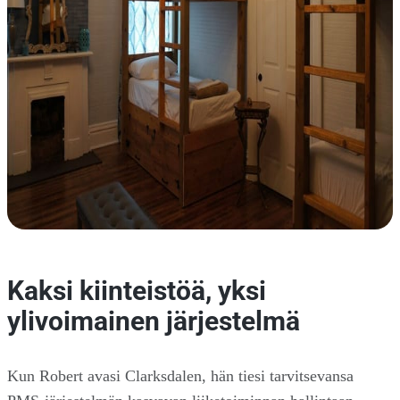
Kaksi kiinteistöä, yksi
ylivoimainen järjestelmä
Kun Robert avasi Clarksdalen, hän tiesi tarvitsevansa