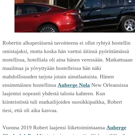
Robertin alkuperäisenä tavoitteena ei ollut ryhtyä hostellin
omistajaksi, mutta koska hän varttui äitinsä pyörittämässä
motellissa, hotelliala oli aina hänen veressään. Matkattuaan
maailmaa ja yövyttyään hostelleissa hän näki
mahdollisuuden tarjota jotain ainutlaatuista. Hänen
ensimmäinen hostellinsa
Auberge Nola
New Orleansissa
laajentui nopeasti yhdestä talosta kahteen. Kun
kiinteistöstä tuli matkailijoiden suosikkipaikka, Robert
tiesi, että oli aika kasvaa.
Vuonna 2019 Robert laajensi liiketoimintaansa
Auberge