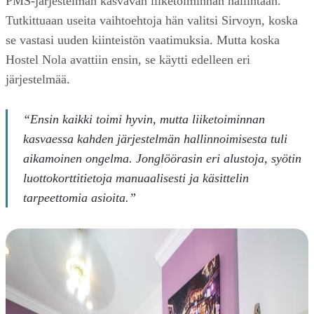
PMS-järjestelmän kasvavan liiketoiminnan hallintaan.
Tutkittuaan useita vaihtoehtoja hän valitsi Sirvoyn, koska
se vastasi uuden kiinteistön vaatimuksia. Mutta koska
Hostel Nola avattiin ensin, se käytti edelleen eri
järjestelmää.
“Ensin kaikki toimi hyvin, mutta liiketoiminnan
kasvaessa kahden järjestelmän hallinnoimisesta tuli
aikamoinen ongelma. Jonglöörasin eri alustoja, syötin
luottokorttitietoja manuaalisesti ja käsittelin
tarpeettomia asioita.”