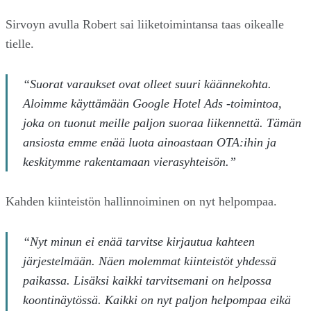
Sirvoyn avulla Robert sai liiketoimintansa taas oikealle
tielle.
“Suorat varaukset ovat olleet suuri käännekohta.
Aloimme käyttämään Google Hotel Ads -toimintoa,
joka on tuonut meille paljon suoraa liikennettä. Tämän
ansiosta emme enää luota ainoastaan OTA:ihin ja
keskitymme rakentamaan vierasyhteisön.”
Kahden kiinteistön hallinnoiminen on nyt helpompaa.
“Nyt minun ei enää tarvitse kirjautua kahteen
järjestelmään. Näen molemmat kiinteistöt yhdessä
paikassa. Lisäksi kaikki tarvitsemani on helpossa
koontinäytössä. Kaikki on nyt paljon helpompaa eikä