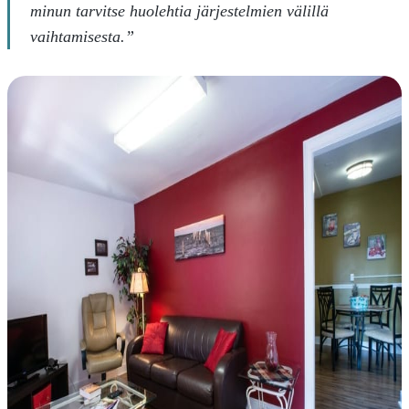
minun tarvitse huolehtia järjestelmien välillä
vaihtamisesta.”