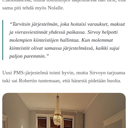
sama piti tehdä myös Nolalle.
“Tarvitsin järjestelmän, joka hoitaisi varaukset, maksut
ja vierasviestinnät yhdessä paikassa. Sirvoy helpotti
molempien kiinteistöjen hallintaa. Kun molemmat
kiinteistöt olivat samassa järjestelmässä, kaikki sujui
paljon paremmin.”
Uusi PMS-järjestelmä toimi hyvin, mutta Sirvoyn tarjoama
tuki sai Robertin tuntemaan, että hänestä pidetään huolta.