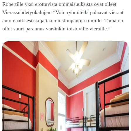
Robertille yksi erottuvista ominaisuuksista ovat olleet
Vierassuhdetyökalujen. “Voin ryhmitellä palaavat vieraat
automaattisesti ja jättää muistiinpanoja tiimille. Tämä on
ollut suuri parannus varsinkin toistuville vieraille.”