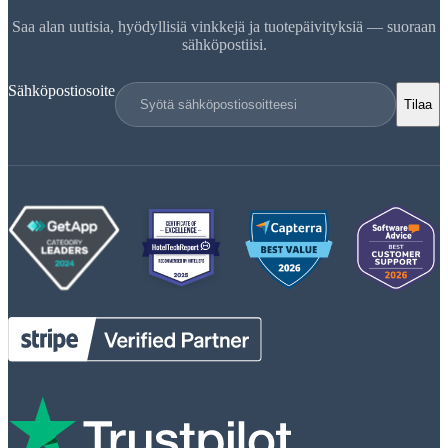
Saa alan uutisia, hyödyllisiä vinkkejä ja tuotepäivityksiä — suoraan
sähköpostiisi.
Sähköpostiosoite
Tilaa