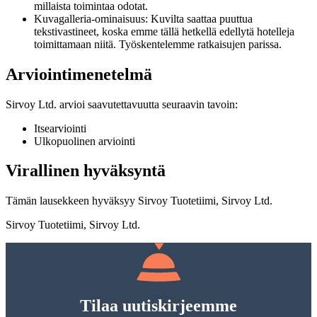
millaista toimintaa odotat.
Kuvagalleria-ominaisuus: Kuvilta saattaa puuttua
tekstivastineet, koska emme tällä hetkellä edellytä hotelleja
toimittamaan niitä. Työskentelemme ratkaisujen parissa.
Arviointimenetelmä
Sirvoy Ltd. arvioi saavutettavuutta seuraavin tavoin:
Itsearviointi
Ulkopuolinen arviointi
Virallinen hyväksyntä
Tämän lausekkeen hyväksyy Sirvoy Tuotetiimi, Sirvoy Ltd.
Sirvoy Tuotetiimi, Sirvoy Ltd.
Tilaa uutiskirjeemme