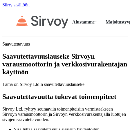
Siirry sisältöön
Alustamme
Majoitustyy
Saavutettavuus
Saavutettavuuslauseke Sirvoyn
varausmoottorin ja verkkosivurakentajan
käyttöön
Tämä on Sirvoy Ltd:n saavutettavuuslauseke.
Saavutettavuutta tukevat toimenpiteet
Sirvoy Ltd. ryhtyy seuraaviin toimenpiteisiin varmistaakseen
Sirvoyn varausmoottorin ja Sirvoyn verkkosivurakentajalla luotujen
sivujen saavutettavuuden:
Sisällyttää saavutettavuus sisäisiin käytäntöihin.