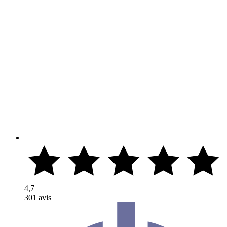
4,7
301 avis