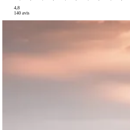
4,8
140 avis