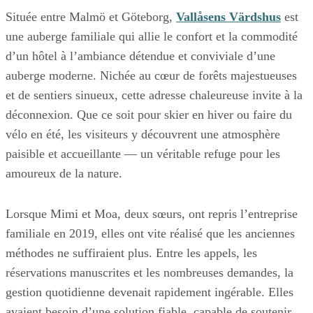
Située entre Malmö et Göteborg,
Vallåsens Värdshus
est
une auberge familiale qui allie le confort et la commodité
d’un hôtel à l’ambiance détendue et conviviale d’une
auberge moderne. Nichée au cœur de forêts majestueuses
et de sentiers sinueux, cette adresse chaleureuse invite à la
déconnexion. Que ce soit pour skier en hiver ou faire du
vélo en été, les visiteurs y découvrent une atmosphère
paisible et accueillante — un véritable refuge pour les
amoureux de la nature.
Lorsque Mimi et Moa, deux sœurs, ont repris l’entreprise
familiale en 2019, elles ont vite réalisé que les anciennes
méthodes ne suffiraient plus. Entre les appels, les
réservations manuscrites et les nombreuses demandes, la
gestion quotidienne devenait rapidement ingérable. Elles
avaient besoin d’une solution fiable, capable de soutenir