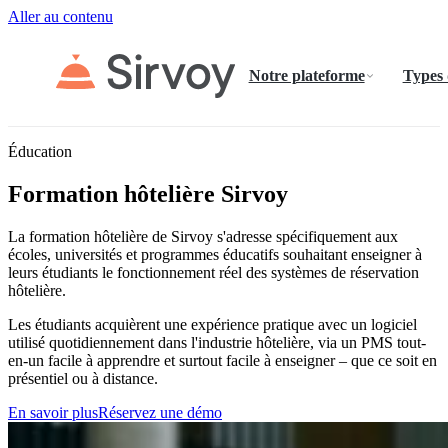
Aller au contenu
Notre plateforme
Types
Éducation
Formation hôtelière Sirvoy
La formation hôtelière de Sirvoy s'adresse spécifiquement aux
écoles, universités et programmes éducatifs souhaitant enseigner à
leurs étudiants le fonctionnement réel des systèmes de réservation
hôtelière.
Les étudiants acquièrent une expérience pratique avec un logiciel
utilisé quotidiennement dans l'industrie hôtelière, via un PMS tout-
en-un facile à apprendre et surtout facile à enseigner – que ce soit en
présentiel ou à distance.
En savoir plus
Réservez une démo