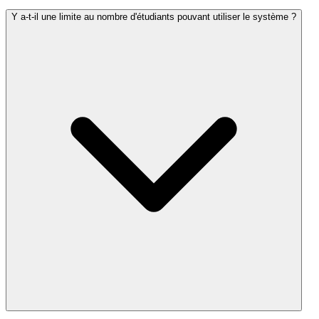
Y a-t-il une limite au nombre d'étudiants pouvant utiliser le système ?