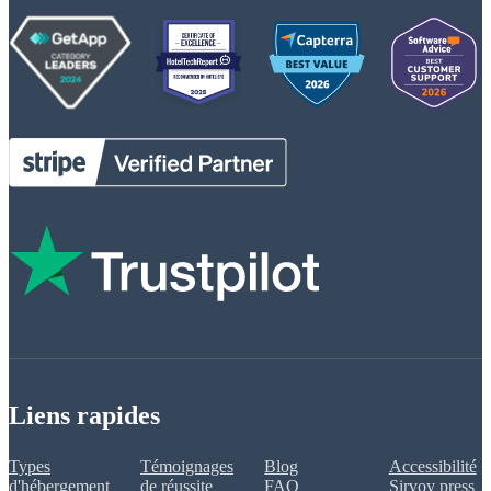
Liens rapides
Types
Témoignages
Blog
Accessibilité
d'hébergement
de réussite
FAQ
Sirvoy press