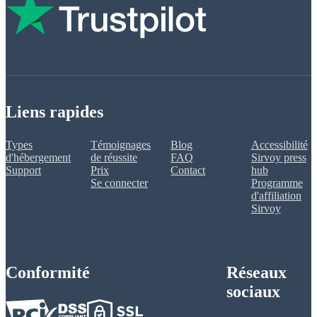
Liens rapides
Types
Témoignages
Blog
Accessibilité
d'hébergement
de réussite
FAQ
Sirvoy press
Support
Prix
Contact
hub
Se connecter
Programme
d'affiliation
Sirvoy
Conformité
Réseaux
sociaux