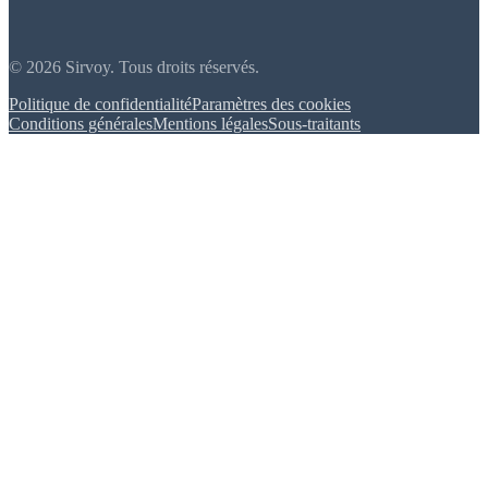
© 2026 Sirvoy. Tous droits réservés.
Politique de confidentialité
Paramètres des cookies
Conditions générales
Mentions légales
Sous-traitants