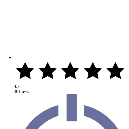
4,7
301 avis