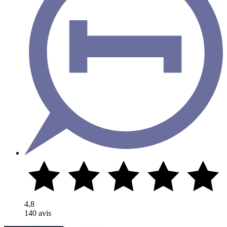
4,8
140 avis