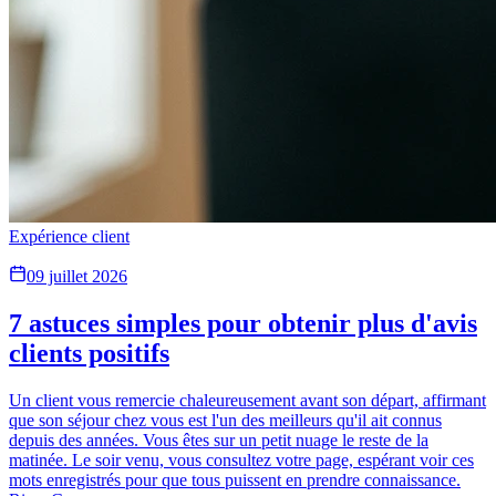
Expérience client
09 juillet 2026
7 astuces simples pour obtenir plus d'avis
clients positifs
Un client vous remercie chaleureusement avant son départ, affirmant
que son séjour chez vous est l'un des meilleurs qu'il ait connus
depuis des années. Vous êtes sur un petit nuage le reste de la
matinée. Le soir venu, vous consultez votre page, espérant voir ces
mots enregistrés pour que tous puissent en prendre connaissance.