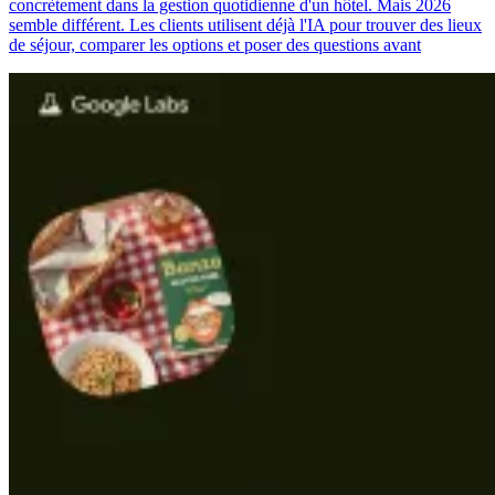
concrètement dans la gestion quotidienne d'un hôtel. Mais 2026
semble différent. Les clients utilisent déjà l'IA pour trouver des lieux
de séjour, comparer les options et poser des questions avant