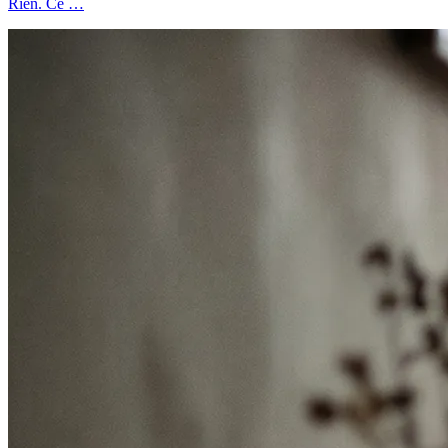
Rien. Ce …