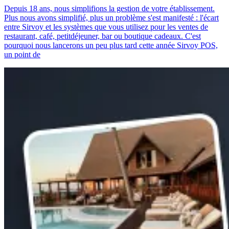
Depuis 18 ans, nous simplifions la gestion de votre établissement.
Plus nous avons simplifié, plus un problème s'est manifesté : l'écart
entre Sirvoy et les systèmes que vous utilisez pour les ventes de
restaurant, café, petitdéjeuner, bar ou boutique cadeaux. C'est
pourquoi nous lancerons un peu plus tard cette année Sirvoy POS,
un point de