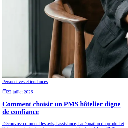
Perspectives et tendances
22 juillet 2026
Comment choisir un PMS hôtelier digne
de confiance
Découvrez comment les avis, l'assistance, l'adéquation du produit et