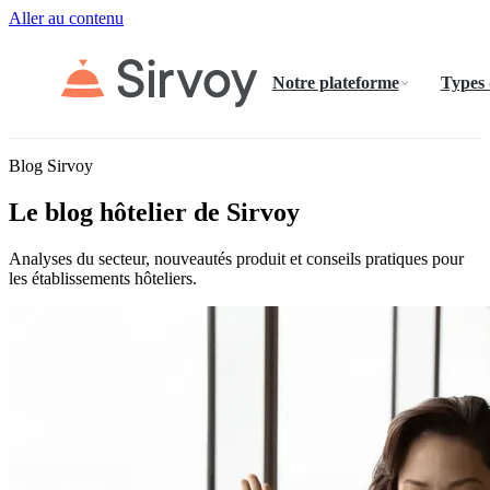
Aller au contenu
Notre plateforme
Types
Blog Sirvoy
Le blog hôtelier de Sirvoy
Analyses du secteur, nouveautés produit et conseils pratiques pour
les établissements hôteliers.