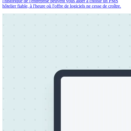
l'historique de l'entreprise peuvent vous aider à choisir un PMS
hôtelier fiable, à l'heure où l'offre de logiciels ne cesse de croître.