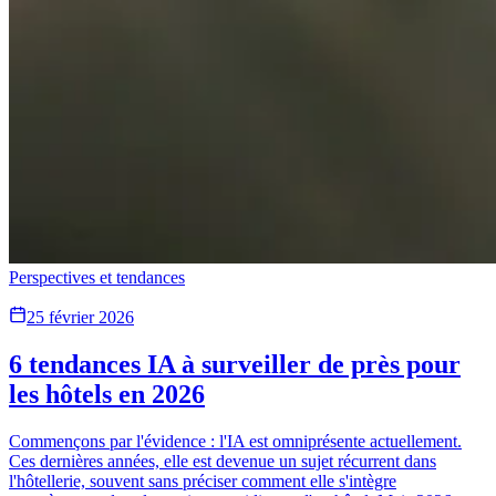
Perspectives et tendances
25 février 2026
6 tendances IA à surveiller de près pour
les hôtels en 2026
Commençons par l'évidence : l'IA est omniprésente actuellement.
Ces dernières années, elle est devenue un sujet récurrent dans
l'hôtellerie, souvent sans préciser comment elle s'intègre