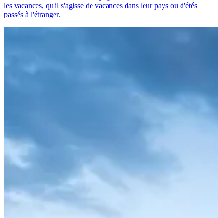
les vacances, qu'il s'agisse de vacances dans leur pays ou d'étés
passés à l'étranger.