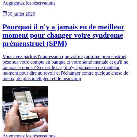
Augmentez les réservations
30 juillet 2020
Pourquoi il n'y a jamais eu de meilleur
moment pour changer votre syndrome
prémenstruel (SPM)
Vous avez parfois l'impression que votre syndrome prémenstruel
pèse sur votre compte en banque et votre santé mentale et qu'il ne
fait pas le poids ? Si c'est le cas, il n'y a jamais eu de meilleur
moment pour dire au revoir et l'échanger contre quelque chose de
mieux, de plus intelligent et de beaucoup
Augmentez les réservations