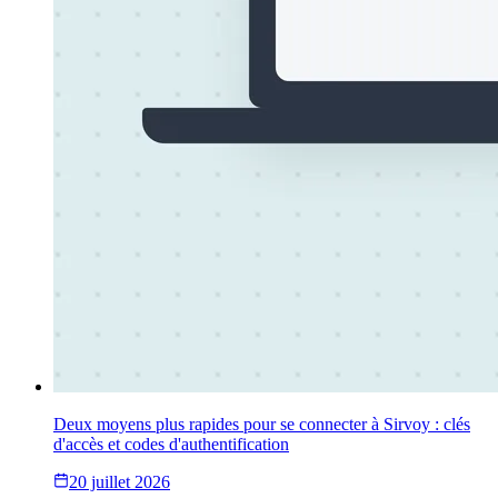
Deux moyens plus rapides pour se connecter à Sirvoy : clés
d'accès et codes d'authentification
20 juillet 2026