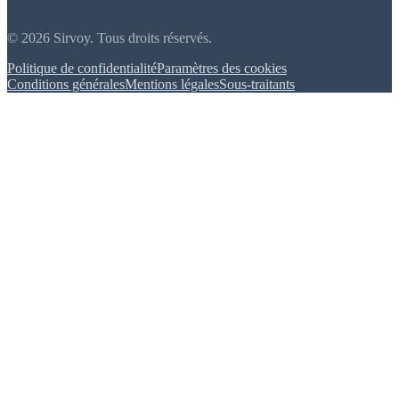
© 2026 Sirvoy. Tous droits réservés.
Politique de confidentialité
Paramètres des cookies
Conditions générales
Mentions légales
Sous-traitants