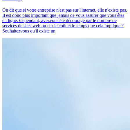
On dit que si votre entreprise n'est pas sur l'internet, elle n'existe pas.
Il est donc plus important que jamais de vous assurer que vous êtes
en ligne. Cependant, avezvous été découragé par le nombre de
services de sites web ou par le coût et le temps que cela implique ?
Souhaitezvous qu'il existe un