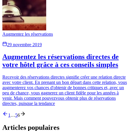
Augmentez les réservations
29 novembre 2019
Augmentez les réservations directes de
votre hôtel grâce à ces conseils simples
Recevoir des réservations directes signifie créer une relation directe
avec votre client. En prenant un bon départ dans cette relation, vous
augmenterez vos chances d'obtenir de bonnes critiques et, avec un
peu de chance, vous gagnerez un client fidèle pour les années à
venir. Mais comment pouvezvous obtenir plus de réservations
directes, puisque la tendance
1
…
5
6
Articles populaires