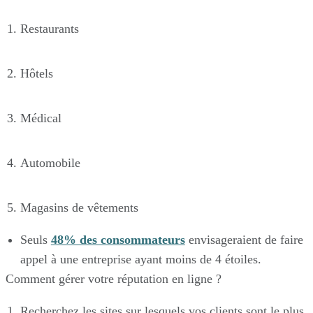
Restaurants
Hôtels
Médical
Automobile
Magasins de vêtements
Seuls
48% des consommateurs
envisageraient de faire
appel à une entreprise ayant moins de 4 étoiles.
Comment gérer votre réputation en ligne ?
Recherchez les sites sur lesquels vos clients sont le plus