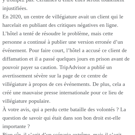
injustifiées.
En 2020, un centre de villégiature avait un client qui le
harcelait en publiant des critiques négatives en ligne.
L’hôtel a tenté de résoudre le problème, mais cette
personne a continué à publier une version erronée d’un
événement. Pour faire court, l’hôtel a accusé ce client de
diffamation et il a passé quelques jours en prison avant de
pouvoir payer sa caution. TripAdvisor a publié un
avertissement sévère sur la page de ce centre de
villégiature à propos de ces événements. De plus, cela a
créé une mauvaise presse internationale pour ce lieu de
villégiature populaire.
À votre avis, qui a perdu cette bataille des volontés ? La
question de savoir qui était dans son bon droit est-elle
importante ?
Bien sûr, il s’agit d’un scénario extrême, mais il s’agit