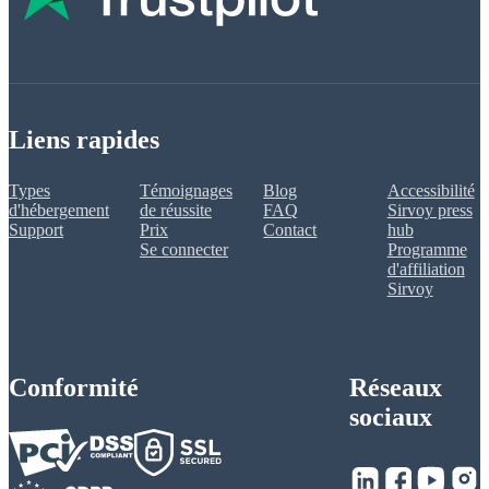
Liens rapides
Types
Témoignages
Blog
Accessibilité
d'hébergement
de réussite
FAQ
Sirvoy press
Support
Prix
Contact
hub
Se connecter
Programme
d'affiliation
Sirvoy
Conformité
Réseaux
sociaux