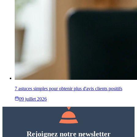
7 astuces simples pour obtenir plus d'avis clients positifs
09 juillet 2026
Rejoignez notre newsletter