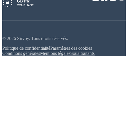
© 2026 Sirvoy. Tous droits réservés.
Politique de confidentialité
Paramètres des cookies
Conditions générales
Mentions légales
Sous-traitants