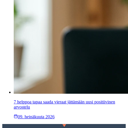
7 helppoa tapaa saada vieraat jättämään uusi positiivinen
arvostelu
09. heinäkuuta 2026