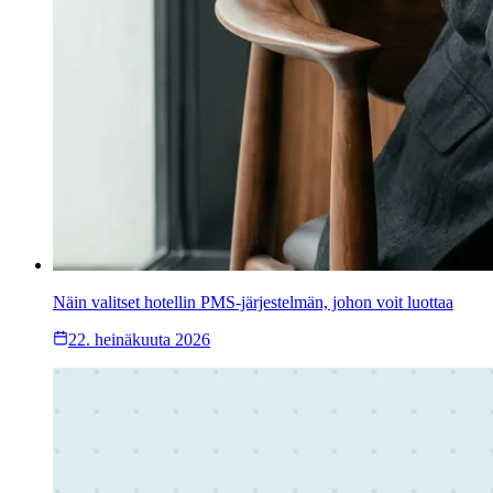
Näin valitset hotellin PMS-järjestelmän, johon voit luottaa
22. heinäkuuta 2026