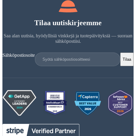
Tilaa uutiskirjeemme
Saa alan uutisia, hyödyllisiä vinkkejä ja tuotepäivityksiä — suoraan
sähköpostiisi.
Sähköpostiosoite
Tilaa