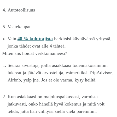
Autoteollisuus
Vaatekaupat
Vain
48 % kuluttajista
harkitsisi käyttävänsä yritystä,
jonka tähdet ovat alle 4 tähteä.
Miten siis hoidat verkkomaineesi?
Seuraa sivustoja, joilla asiakkaasi todennäköisimmin
lukevat ja jättävät arvosteluja, esimerkiksi TripAdvisor,
Airbnb, yelp jne. Jos et ole varma, kysy heiltä.
Kun asiakkaasi on majoituspaikassasi, varmista
jatkuvasti, onko hänellä hyvä kokemus ja mitä voit
tehdä, jotta hän viihtyisi siellä vielä paremmin.