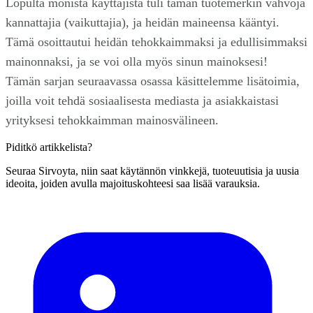
Lopulta monista käyttäjistä tuli tämän tuotemerkin vahvoja
kannattajia (vaikuttajia), ja heidän maineensa kääntyi.
Tämä osoittautui heidän tehokkaimmaksi ja edullisimmaksi
mainonnaksi, ja se voi olla myös sinun mainoksesi!
Tämän sarjan seuraavassa osassa käsittelemme lisätoimia,
joilla voit tehdä sosiaalisesta mediasta ja asiakkaistasi
yrityksesi tehokkaimman mainosvälineen.
Piditkö artikkelista?
Seuraa Sirvoyta, niin saat käytännön vinkkejä, tuoteuutisia ja uusia
ideoita, joiden avulla majoituskohteesi saa lisää varauksia.