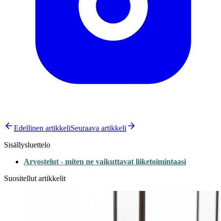
Edellinen artikkeli
Seuraava artikkeli
Sisällysluettelo
Arvostelut - miten ne vaikuttavat liiketoimintaasi
Suositellut artikkelit