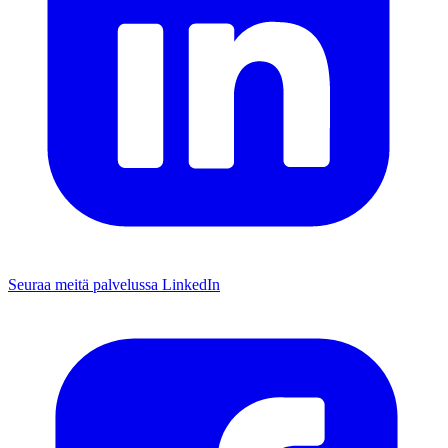
Seuraa meitä palvelussa LinkedIn