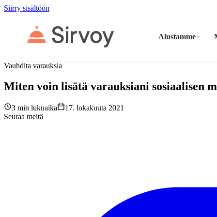
Siirry sisältöön
Alustamme
Vauhdita varauksia
Miten voin lisätä varauksiani sosiaalisen 
3 min lukuaika
17. lokakuuta 2021
Seuraa meitä