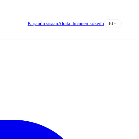
Kirjaudu sisään
Aloita ilmainen kokeilu
FI