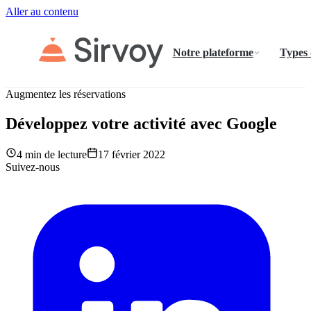
Aller au contenu
Notre plateforme
Types
Augmentez les réservations
Développez votre activité avec Google
4 min de lecture
17 février 2022
Suivez-nous