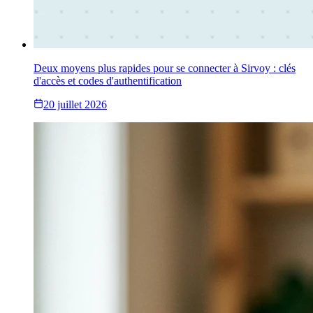
Deux moyens plus rapides pour se connecter à Sirvoy : clés
d'accès et codes d'authentification
20 juillet 2026