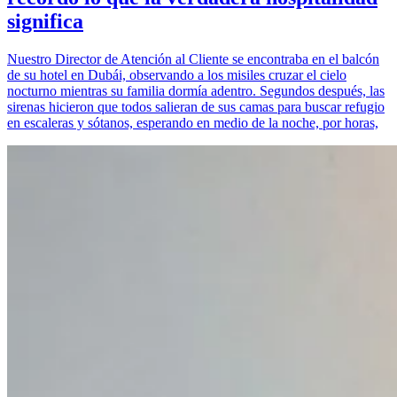
significa
Nuestro Director de Atención al Cliente se encontraba en el balcón
de su hotel en Dubái, observando a los misiles cruzar el cielo
nocturno mientras su familia dormía adentro. Segundos después, las
sirenas hicieron que todos salieran de sus camas para buscar refugio
en escaleras y sótanos, esperando en medio de la noche, por horas,