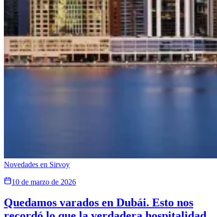
Novedades en Sirvoy
10 de marzo de 2026
Quedamos varados en Dubái. Esto nos
recordó lo que la verdadera hospitalidad