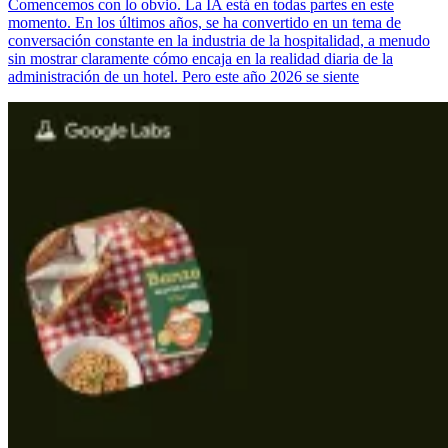
Comencemos con lo obvio. La IA está en todas partes en este
momento. En los últimos años, se ha convertido en un tema de
conversación constante en la industria de la hospitalidad, a menudo
sin mostrar claramente cómo encaja en la realidad diaria de la
administración de un hotel. Pero este año 2026 se siente