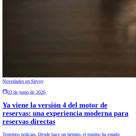
Novedades en Sirvoy
03 de junio de 2026
Ya viene la versión 4 del motor de
reservas: una experiencia moderna para
reservas directas
Tenemos noticias. Desde hace un tiempo, el equipo ha estado