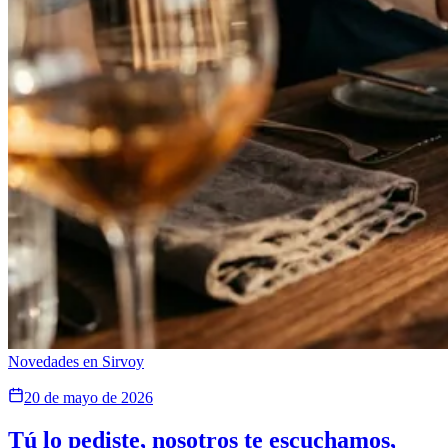
Novedades en Sirvoy
20 de mayo de 2026
Tú lo pediste, nosotros te escuchamos,