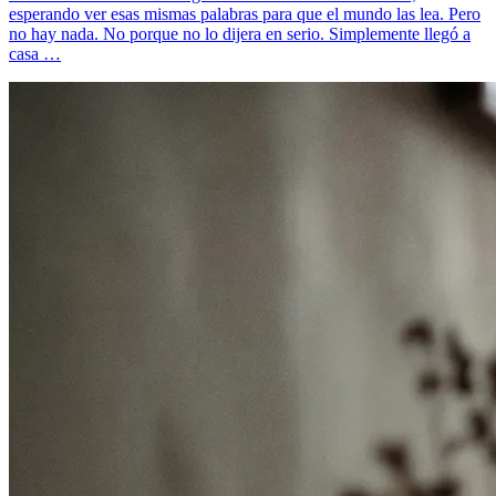
esperando ver esas mismas palabras para que el mundo las lea. Pero
no hay nada. No porque no lo dijera en serio. Simplemente llegó a
casa …