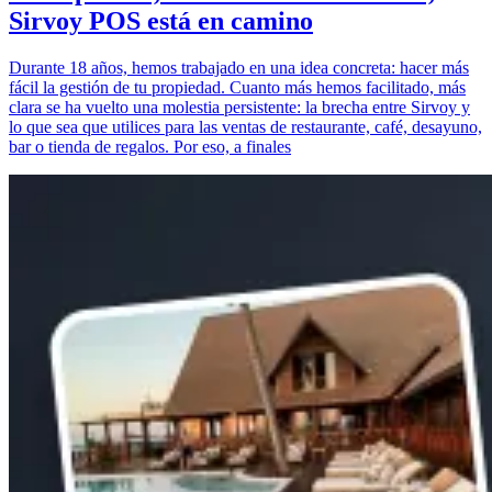
Sirvoy POS está en camino
Durante 18 años, hemos trabajado en una idea concreta: hacer más
fácil la gestión de tu propiedad. Cuanto más hemos facilitado, más
clara se ha vuelto una molestia persistente: la brecha entre Sirvoy y
lo que sea que utilices para las ventas de restaurante, café, desayuno,
bar o tienda de regalos. Por eso, a finales