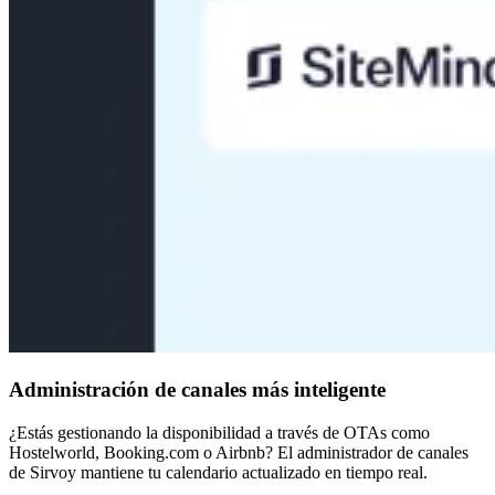
Administración de canales más inteligente
¿Estás gestionando la disponibilidad a través de OTAs como
Hostelworld, Booking.com o Airbnb? El administrador de canales
de Sirvoy mantiene tu calendario actualizado en tiempo real.