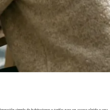
figuración simple de habitaciones y tarifas para un acceso rápido y una