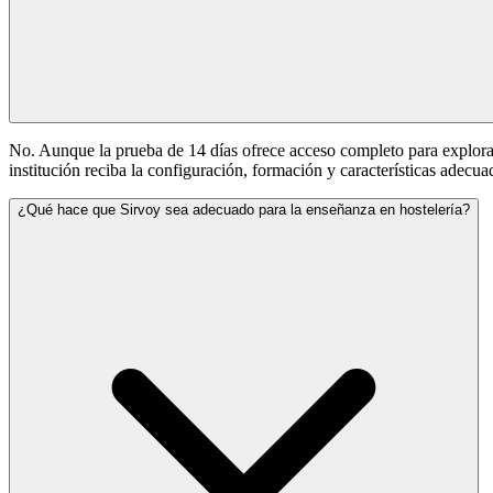
No. Aunque la prueba de 14 días ofrece acceso completo para explorar
institución reciba la configuración, formación y características adecua
¿Qué hace que Sirvoy sea adecuado para la enseñanza en hostelería?