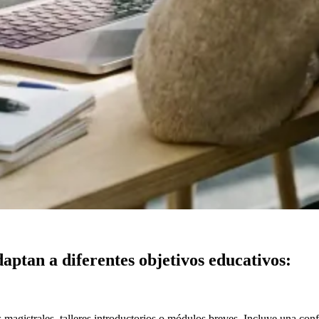
aptan a diferentes objetivos educativos:
 magistrales, talleres introductorios o módulos breves. Incluye una con