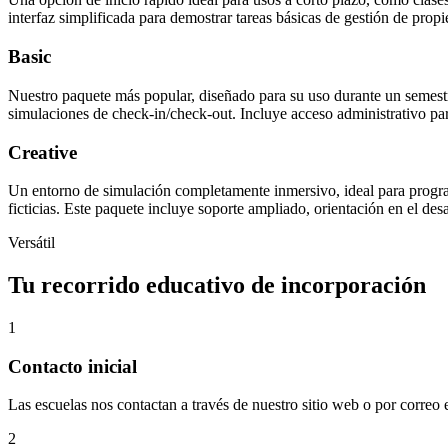
interfaz simplificada para demostrar tareas básicas de gestión de prop
Basic
Nuestro paquete más popular, diseñado para su uso durante un semestre.
simulaciones de check-in/check-out. Incluye acceso administrativo para 
Creative
Un entorno de simulación completamente inmersivo, ideal para program
ficticias. Este paquete incluye soporte ampliado, orientación en el de
Versátil
Tu recorrido educativo de incorporación
1
Contacto inicial
Las escuelas nos contactan a través de nuestro sitio web o por corre
2