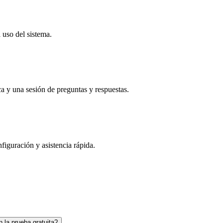
 uso del sistema.
ca y una sesión de preguntas y respuestas.
figuración y asistencia rápida.
 la prueba gratuita?