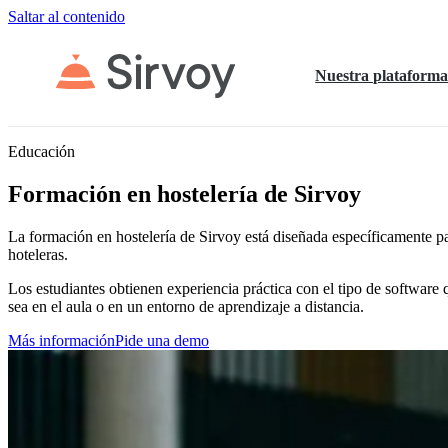
Saltar al contenido
Nuestra plataform
Educación
Formación en hostelería de Sirvoy
La formación en hostelería de Sirvoy está diseñada específicamente p
hoteleras.
Los estudiantes obtienen experiencia práctica con el tipo de software q
sea en el aula o en un entorno de aprendizaje a distancia.
Más información
Pide una demo