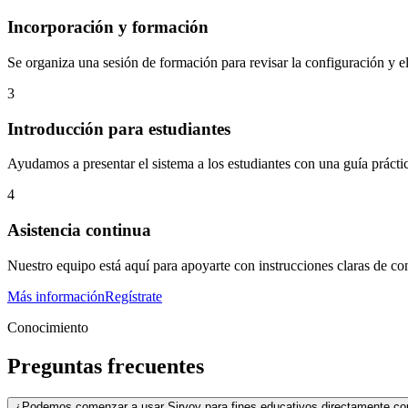
Incorporación y formación
Se organiza una sesión de formación para revisar la configuración y el
3
Introducción para estudiantes
Ayudamos a presentar el sistema a los estudiantes con una guía prácti
4
Asistencia continua
Nuestro equipo está aquí para apoyarte con instrucciones claras de con
Más información
Regístrate
Conocimiento
Preguntas frecuentes
¿Podemos comenzar a usar Sirvoy para fines educativos directamente con