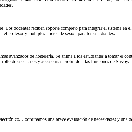
iedades.
 Los docentes reciben soporte completo para integrar el sistema en el a
el profesor y múltiples inicios de sesión para los estudiantes.
as avanzados de hostelería. Se anima a los estudiantes a tomar el con
sarrollo de escenarios y acceso más profundo a las funciones de Sirvoy.
o electrónico. Coordinamos una breve evaluación de necesidades y una d