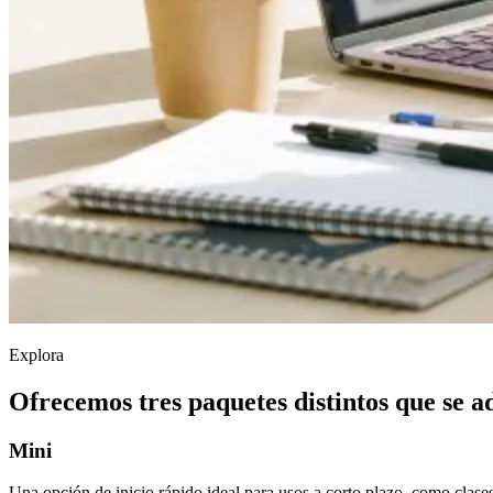
Explora
Ofrecemos tres paquetes distintos que se ad
Mini
Una opción de inicio rápido ideal para usos a corto plazo, como clases