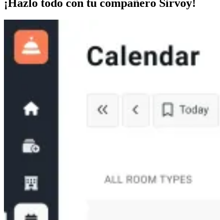
¡Hazlo todo con tu compañero Sirvoy!