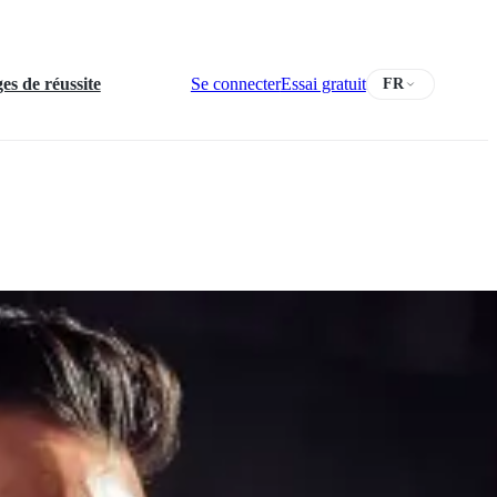
s de réussite
Se connecter
Essai gratuit
FR