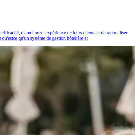
ficacité, d'améliorer l'expérience de leurs clients et de rationaliser
s qu'estce qu'un système de gestion hôtelière et