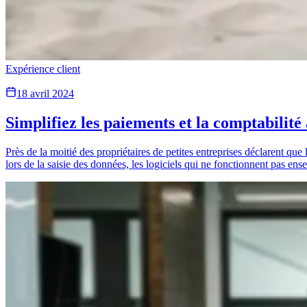
Expérience client
18 avril 2024
Simplifiez les paiements et la comptabilité
Près de la moitié des propriétaires de petites entreprises déclarent que
lors de la saisie des données, les logiciels qui ne fonctionnent pas en