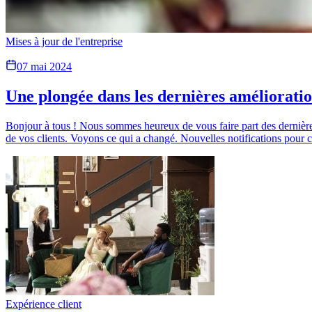
Mises à jour de l'entreprise
07 mai 2024
Une plongée dans les dernières amélioratio
Bonjour à tous ! Nous sommes heureux de vous faire part des dernières 
de vos clients. Voyons ce qui a changé. Nouvelles notifications pour 
Expérience client