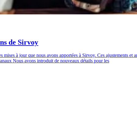
ns de Sirvoy
mises à jour que nous avons apportées à Sirvoy. Ces ajustements et améli
canaux Nous avons introduit de nouveaux détails pour les