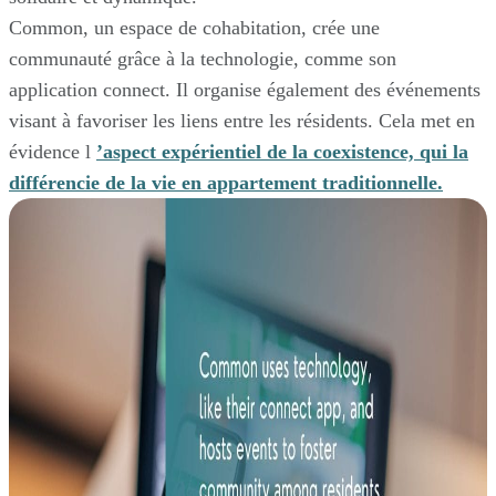
Common, un espace de cohabitation, crée une
communauté grâce à la technologie, comme son
application connect. Il organise également des événements
visant à favoriser les liens entre les résidents. Cela met en
évidence l
’aspect expérientiel de la coexistence, qui la
différencie de la vie en appartement traditionnelle.