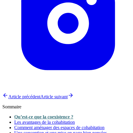
Article précédent
Article suivant
Sommaire
Qu’est-ce que la coexistence ?
Les avantages de la cohabitation
Comment aménager des espaces de cohabitation
Une conception et une mise en page bien pensées