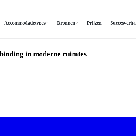
Accommodatietypes
Bronnen
Prijzen
Succesverha
binding in moderne ruimtes