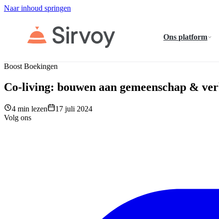
Naar inhoud springen
Ons platform
Boost Boekingen
Co-living: bouwen aan gemeenschap & ver
4 min lezen
17 juli 2024
Volg ons