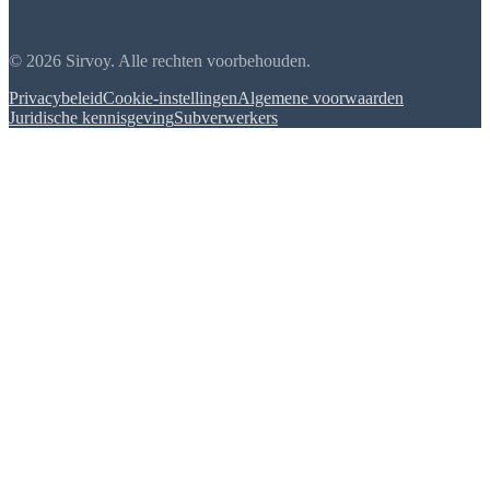
© 2026 Sirvoy. Alle rechten voorbehouden.
Privacybeleid
Cookie-instellingen
Algemene voorwaarden
Juridische kennisgeving
Subverwerkers