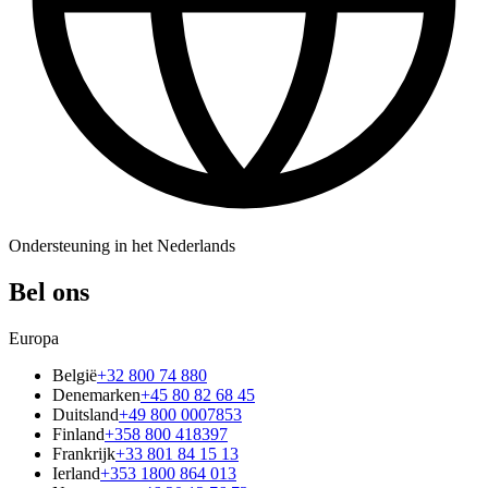
Ondersteuning in het Nederlands
Bel ons
Europa
België
+32 800 74 880
Denemarken
+45 80 82 68 45
Duitsland
+49 800 0007853
Finland
+358 800 418397
Frankrijk
+33 801 84 15 13
Ierland
+353 1800 864 013