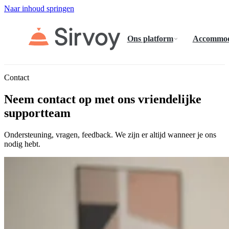
Naar inhoud springen
Ons platform
Accommod
Contact
Neem contact op met ons vriendelijke
supportteam
Ondersteuning, vragen, feedback. We zijn er altijd wanneer je ons
nodig hebt.