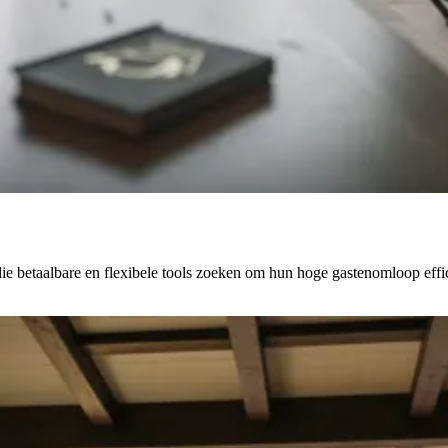
e betaalbare en flexibele tools zoeken om hun hoge gastenomloop effic