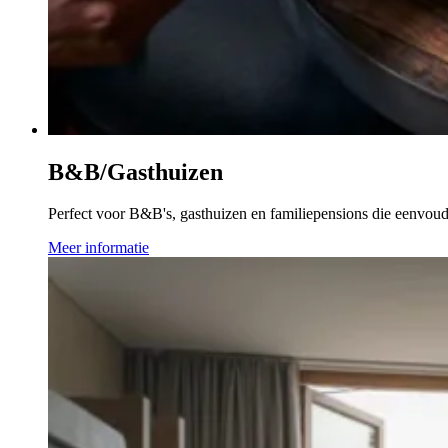
B&B/Gasthuizen
Perfect voor B&B's, gasthuizen en familiepensions die eenvoud
Meer informatie