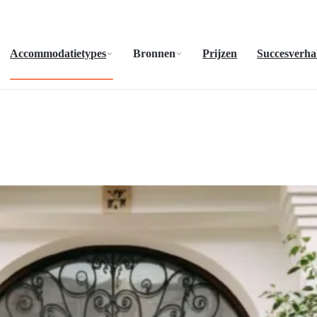
Accommodatietypes
Bronnen
Prijzen
Succesverha