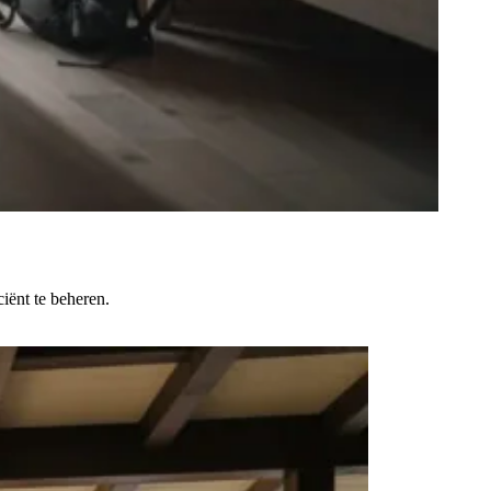
iënt te beheren.