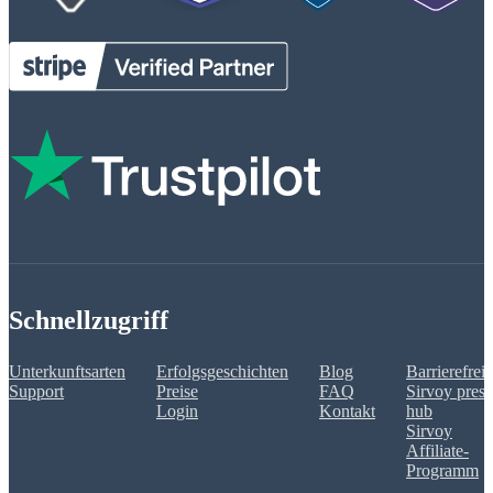
Schnellzugriff
Unterkunftsarten
Erfolgsgeschichten
Blog
Barrierefreih
Support
Preise
FAQ
Sirvoy press
Login
Kontakt
hub
Sirvoy
Affiliate-
Programm