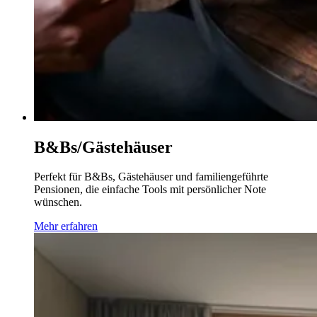
B&Bs/Gästehäuser
Perfekt für B&Bs, Gästehäuser und familiengeführte
Pensionen, die einfache Tools mit persönlicher Note
wünschen.
Mehr erfahren