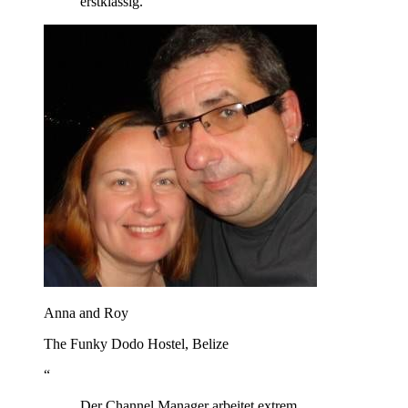
erstklassig.
Anna and Roy
The Funky Dodo Hostel, Belize
“
Der Channel Manager arbeitet extrem