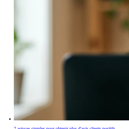
7 astuces simples pour obtenir plus d'avis clients positifs