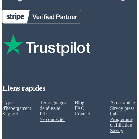
Liens rapides
Types
Témoignages
Blog
Accessibilité
d'hébergement
de réussite
FAQ
Sirvoy press
Support
Prix
Contact
hub
Se connecter
Programme
d'affiliation
Sirvoy