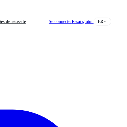
s de réussite
Se connecter
Essai gratuit
FR