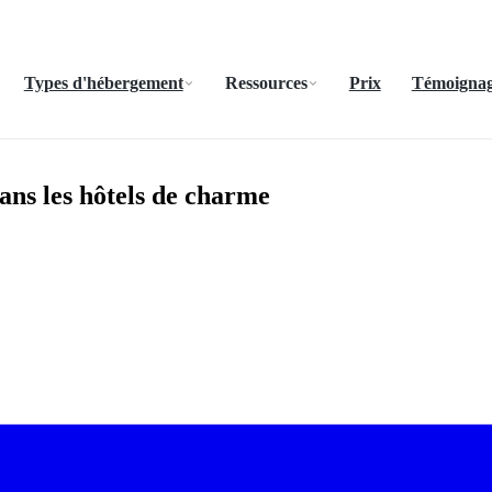
Types d'hébergement
Ressources
Prix
Témoignage
dans les hôtels de charme