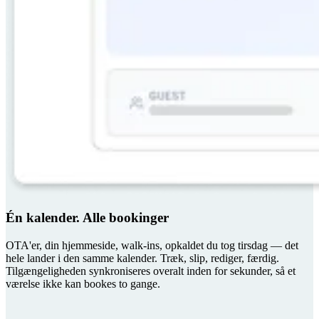
Én kalender. Alle bookinger
OTA'er, din hjemmeside, walk-ins, opkaldet du tog tirsdag — det
hele lander i den samme kalender. Træk, slip, rediger, færdig.
Tilgængeligheden synkroniseres overalt inden for sekunder, så et
værelse ikke kan bookes to gange.