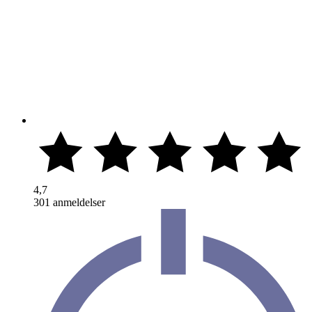
4,7
301 anmeldelser