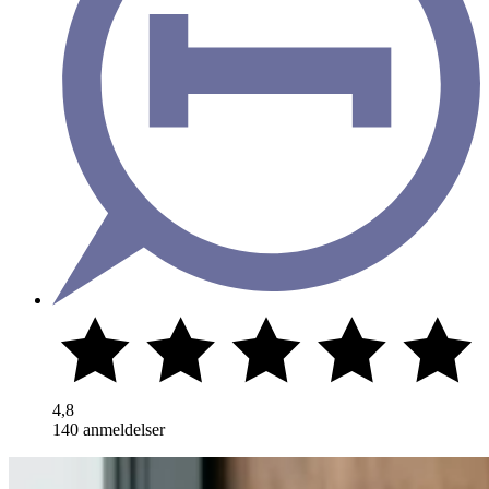
4,8
140 anmeldelser