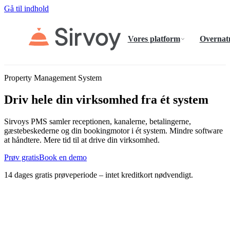
Gå til indhold
Vores platform
Overnat
Property Management System
Driv hele din virksomhed fra ét system
Sirvoys PMS samler receptionen, kanalerne, betalingerne,
gæstebeskederne og din bookingmotor i ét system. Mindre software
at håndtere. Mere tid til at drive din virksomhed.
Prøv gratis
Book en demo
14 dages gratis prøveperiode – intet kreditkort nødvendigt.