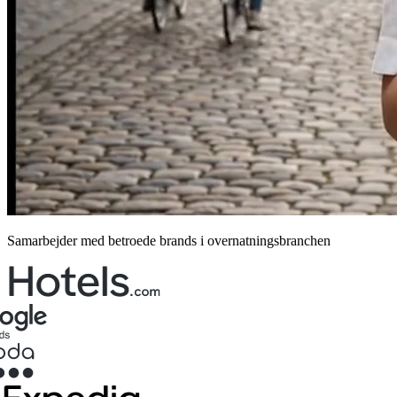
Samarbejder med betroede brands i overnatningsbranchen
Ny booking
Ankomst
Afrejse
Kategori
Antal gæster
Søg