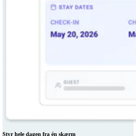
Styr hele dagen fra én skærm