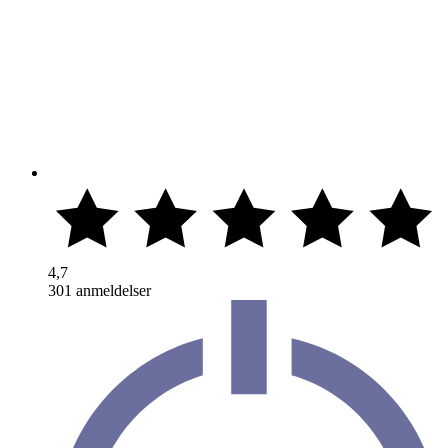
4,7
301 anmeldelser