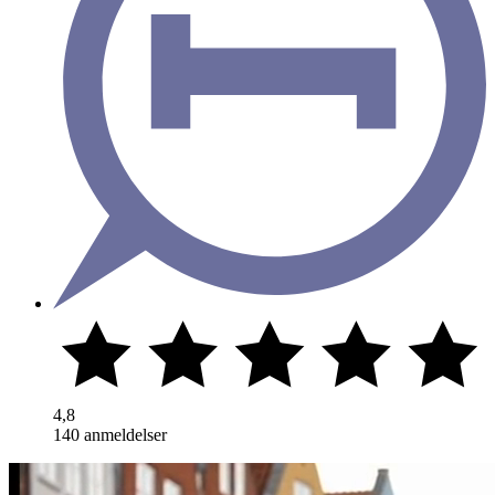
4,8
140 anmeldelser