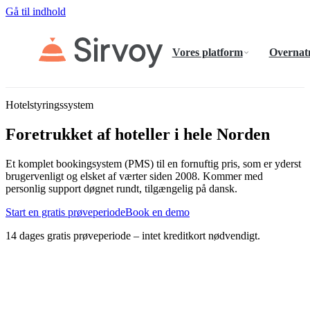
Gå til indhold
Vores platform
Overnat
Hotelstyringssystem
Foretrukket af hoteller i hele Norden
Et komplet bookingsystem (PMS) til en fornuftig pris, som er yderst
brugervenligt og elsket af værter siden 2008. Kommer med
personlig support døgnet rundt, tilgængelig på dansk.
Start en gratis prøveperiode
Book en demo
14 dages gratis prøveperiode – intet kreditkort nødvendigt.