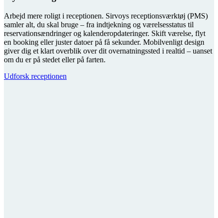
Arbejd mere roligt i receptionen. Sirvoys receptionsværktøj (PMS)
samler alt, du skal bruge – fra indtjekning og værelsesstatus til
reservationsændringer og kalenderopdateringer. Skift værelse, flyt
en booking eller juster datoer på få sekunder. Mobilvenligt design
giver dig et klart overblik over dit overnatningssted i realtid – uanset
om du er på stedet eller på farten.
Udforsk receptionen