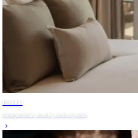
Hoteller
Boutiquehoteller, moteller, resorts og kæder