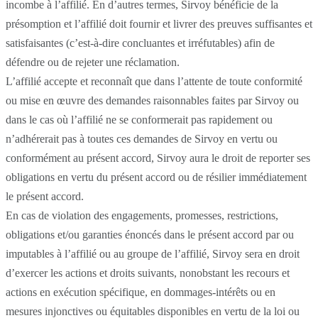
incombe à l’affilié. En d’autres termes, Sirvoy bénéficie de la
présomption et l’affilié doit fournir et livrer des preuves suffisantes et
satisfaisantes (c’est-à-dire concluantes et irréfutables) afin de
défendre ou de rejeter une réclamation.
L’affilié accepte et reconnaît que dans l’attente de toute conformité
ou mise en œuvre des demandes raisonnables faites par Sirvoy ou
dans le cas où l’affilié ne se conformerait pas rapidement ou
n’adhérerait pas à toutes ces demandes de Sirvoy en vertu ou
conformément au présent accord, Sirvoy aura le droit de reporter ses
obligations en vertu du présent accord ou de résilier immédiatement
le présent accord.
En cas de violation des engagements, promesses, restrictions,
obligations et/ou garanties énoncés dans le présent accord par ou
imputables à l’affilié ou au groupe de l’affilié, Sirvoy sera en droit
d’exercer les actions et droits suivants, nonobstant les recours et
actions en exécution spécifique, en dommages-intérêts ou en
mesures injonctives ou équitables disponibles en vertu de la loi ou