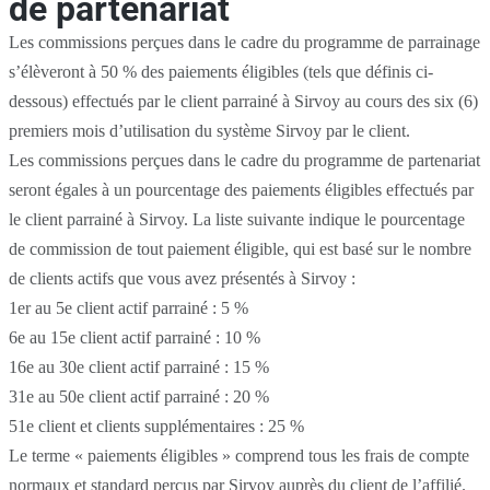
de partenariat
Les commissions perçues dans le cadre du programme de parrainage
s’élèveront à 50 % des paiements éligibles (tels que définis ci-
dessous) effectués par le client parrainé à Sirvoy au cours des six (6)
premiers mois d’utilisation du système Sirvoy par le client.
Les commissions perçues dans le cadre du programme de partenariat
seront égales à un pourcentage des paiements éligibles effectués par
le client parrainé à Sirvoy. La liste suivante indique le pourcentage
de commission de tout paiement éligible, qui est basé sur le nombre
de clients actifs que vous avez présentés à Sirvoy :
1er au 5e client actif parrainé : 5 %
6e au 15e client actif parrainé : 10 %
16e au 30e client actif parrainé : 15 %
31e au 50e client actif parrainé : 20 %
51e client et clients supplémentaires : 25 %
Le terme « paiements éligibles » comprend tous les frais de compte
normaux et standard perçus par Sirvoy auprès du client de l’affilié.