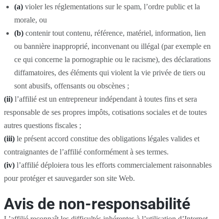
(a)
violer les réglementations sur le spam, l’ordre public et la
morale, ou
(b)
contenir tout contenu, référence, matériel, information, lien
ou bannière inapproprié, inconvenant ou illégal (par exemple en
ce qui concerne la pornographie ou le racisme), des déclarations
diffamatoires, des éléments qui violent la vie privée de tiers ou
sont abusifs, offensants ou obscènes ;
(ii)
l’affilié est un entrepreneur indépendant à toutes fins et sera
responsable de ses propres impôts, cotisations sociales et de toutes
autres questions fiscales ;
(iii)
le présent accord constitue des obligations légales valides et
contraignantes de l’affilié conformément à ses termes.
(iv)
l’affilié déploiera tous les efforts commercialement raisonnables
pour protéger et sauvegarder son site Web.
Avis de non-responsabilité
L’affilié reconnaît les difficultés inhérentes à l’utilisation d’Internet,