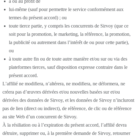
à ou au profit de
lui-même (sauf pour permettre le service conformément aux
termes du présent accord) ; ou
toute tierce partie, y compris les concurrents de Sirvoy (que ce
soit pour la promotion, le marketing, la référence, la promotion,
la publicité ou autrement dans l’intérêt de ou pour cette partie),
ou
à toute autre fin ou de toute autre manière et/ou sur ou via des
plateformes tierces, sauf disposition expresse contraire dans le
présent accord.
L’affilié ne modifiera, n’altérera, ne modifiera, ne déformera, ne
créera pas d’œuvres dérivées et/ou nouvelles basées sur et/ou
dérivées des données de Sirvoy, et les données de Sirvoy n’incluront
pas de lien (direct ou indirect), de référence, de clic ou de référence
au site Web d’un concurrent de Sirvoy.
À la résiliation ou à l’expiration du présent accord, l’affilié devra
détruire, supprimer ou, à la première demande de Sirvoy, retourner