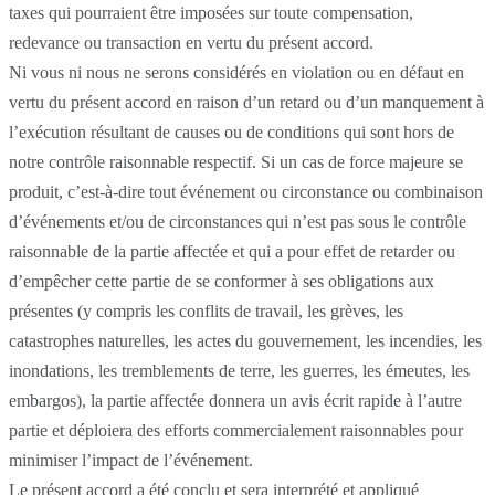
taxes qui pourraient être imposées sur toute compensation,
redevance ou transaction en vertu du présent accord.
Ni vous ni nous ne serons considérés en violation ou en défaut en
vertu du présent accord en raison d’un retard ou d’un manquement à
l’exécution résultant de causes ou de conditions qui sont hors de
notre contrôle raisonnable respectif. Si un cas de force majeure se
produit, c’est-à-dire tout événement ou circonstance ou combinaison
d’événements et/ou de circonstances qui n’est pas sous le contrôle
raisonnable de la partie affectée et qui a pour effet de retarder ou
d’empêcher cette partie de se conformer à ses obligations aux
présentes (y compris les conflits de travail, les grèves, les
catastrophes naturelles, les actes du gouvernement, les incendies, les
inondations, les tremblements de terre, les guerres, les émeutes, les
embargos), la partie affectée donnera un avis écrit rapide à l’autre
partie et déploiera des efforts commercialement raisonnables pour
minimiser l’impact de l’événement.
Le présent accord a été conclu et sera interprété et appliqué