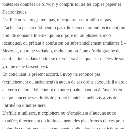
toutes les données de Sirvoy, y compris toutes les copies papier et
électroniques.
L’affilié ne s’enregistrera pas, n’acquerra pas, n’utilisera pas,
n’achètera pas ou n’obtiendra pas (directement ou indirectement) un
nom de domaine Internet qui incorpore un ou plusieurs mots
identiques, ou prêtant à confusion ou substantiellement similaires à «
Sirvoy », ou toute variation, traduction ou faute d’orthographe de
celui-ci, inclus dans l’adresse (et veillera à ce que les sociétés de son
groupe ne le fassent pas).
En concluant le présent accord, Sirvoy ne renonce pas
(explicitement ou tacitement) à aucun de ses droits auxquels il a droit
en vertu de toute loi, contrat ou autre (maintenant ou à l’avenir) en
ce qui concerne ses droits de propriété intellectuelle vis-à-vis de
l’affilié ou d’autres tiers.
L’affilié n’utilisera, n’exploitera ou n’emploiera d’aucune autre
manière, directement ou indirectement, des plateformes tierces pour
tenter de contourner ses engagements, obligations ou restrictions en