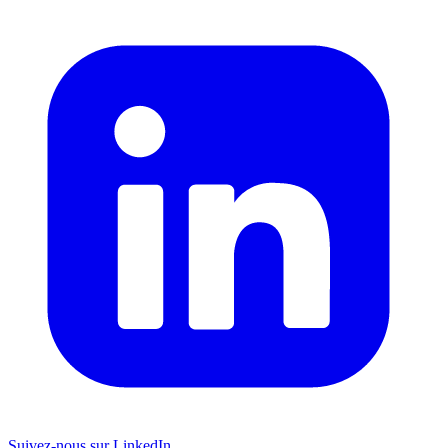
Suivez-nous sur LinkedIn