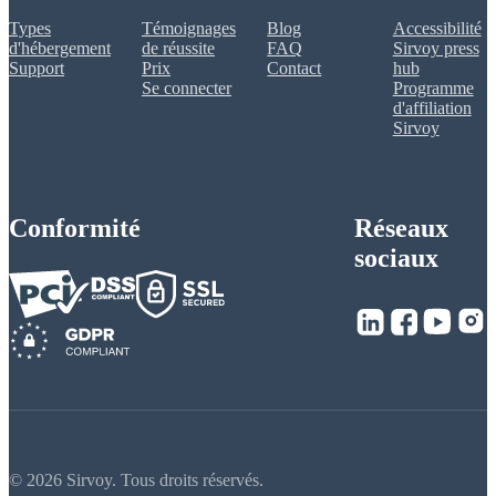
Types
Témoignages
Blog
Accessibilité
d'hébergement
de réussite
FAQ
Sirvoy press
Support
Prix
Contact
hub
Se connecter
Programme
d'affiliation
Sirvoy
Conformité
Réseaux
sociaux
© 2026 Sirvoy. Tous droits réservés.