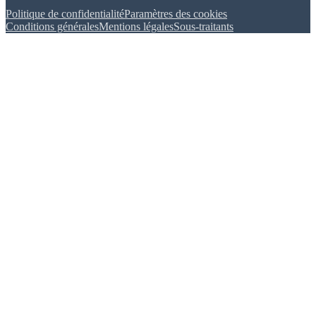
Politique de confidentialité
Paramètres des cookies
Conditions générales
Mentions légales
Sous-traitants