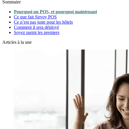
Sommaire
Pourquoi un POS, et pourquoi maintenant
Ce que fait Sirvoy POS
Ce n’est pas juste pour les hôtels
Comment il sera déployé
Soyez parmi les premiers
Articles à la une