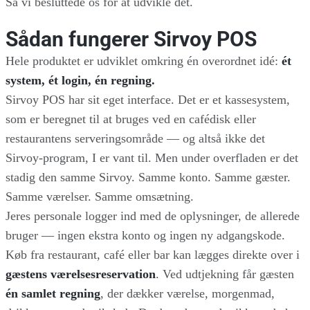
Så vi besluttede os for at udvikle det.
Sådan fungerer Sirvoy POS
Hele produktet er udviklet omkring én overordnet idé:
ét
system, ét login, én regning.
Sirvoy POS har sit eget interface. Det er et kassesystem,
som er beregnet til at bruges ved en cafédisk eller
restaurantens serveringsområde — og altså ikke det
Sirvoy-program, I er vant til. Men under overfladen er det
stadig den samme Sirvoy. Samme konto. Samme gæster.
Samme værelser. Samme omsætning.
Jeres personale logger ind med de oplysninger, de allerede
bruger — ingen ekstra konto og ingen ny adgangskode.
Køb fra restaurant, café eller bar kan lægges direkte over i
gæstens værelsesreservation
. Ved udtjekning får gæsten
én samlet regning
, der dækker værelse, morgenmad,