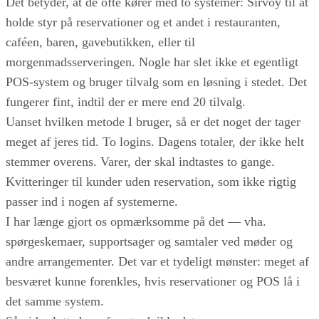
Det betyder, at de ofte kører med to systemer: Sirvoy til at
holde styr på reservationer og et andet i restauranten,
caféen, baren, gavebutikken, eller til
morgenmadsserveringen. Nogle har slet ikke et egentligt
POS-system og bruger tilvalg som en løsning i stedet. Det
fungerer fint, indtil der er mere end 20 tilvalg.
Uanset hvilken metode I bruger, så er det noget der tager
meget af jeres tid. To logins. Dagens totaler, der ikke helt
stemmer overens. Varer, der skal indtastes to gange.
Kvitteringer til kunder uden reservation, som ikke rigtig
passer ind i nogen af systemerne.
I har længe gjort os opmærksomme på det — vha.
spørgeskemaer, supportsager og samtaler ved møder og
andre arrangementer. Det var et tydeligt mønster: meget af
besværet kunne forenkles, hvis reservationer og POS lå i
det samme system.