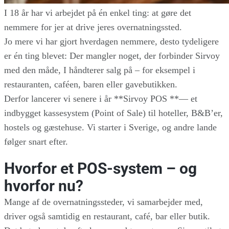
I 18 år har vi arbejdet på én enkel ting: at gøre det
nemmere for jer at drive jeres overnatningssted.
Jo mere vi har gjort hverdagen nemmere, desto tydeligere
er én ting blevet: Der mangler noget, der forbinder Sirvoy
med den måde, I håndterer salg på – for eksempel i
restauranten, caféen, baren eller gavebutikken.
Derfor lancerer vi senere i år **Sirvoy POS **— et
indbygget kassesystem (Point of Sale) til hoteller, B&B’er,
hostels og gæstehuse. Vi starter i Sverige, og andre lande
følger snart efter.
Hvorfor et POS-system – og
hvorfor nu?
Mange af de overnatningssteder, vi samarbejder med,
driver også samtidig en restaurant, café, bar eller butik.