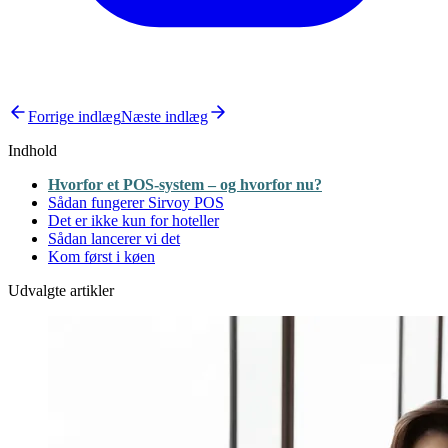
Forrige indlæg
Næste indlæg
Indhold
Hvorfor et POS-system – og hvorfor nu?
Sådan fungerer Sirvoy POS
Det er ikke kun for hoteller
Sådan lancerer vi det
Kom først i køen
Udvalgte artikler