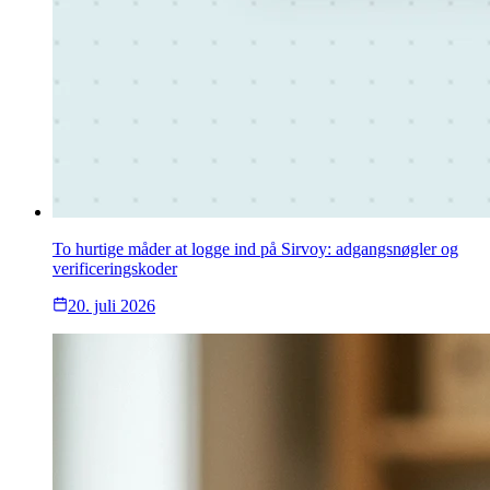
To hurtige måder at logge ind på Sirvoy: adgangsnøgler og
verificeringskoder
20. juli 2026