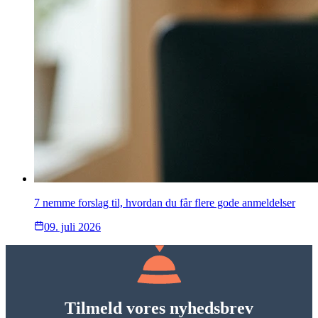
7 nemme forslag til, hvordan du får flere gode anmeldelser
09. juli 2026
Tilmeld vores nyhedsbrev