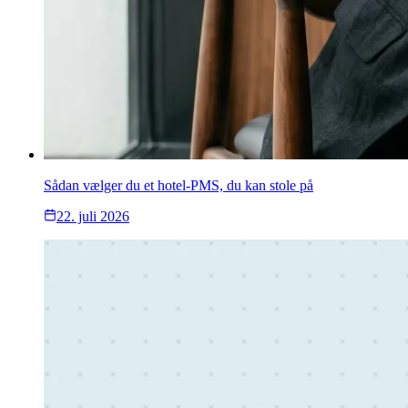
Sådan vælger du et hotel-PMS, du kan stole på
22. juli 2026