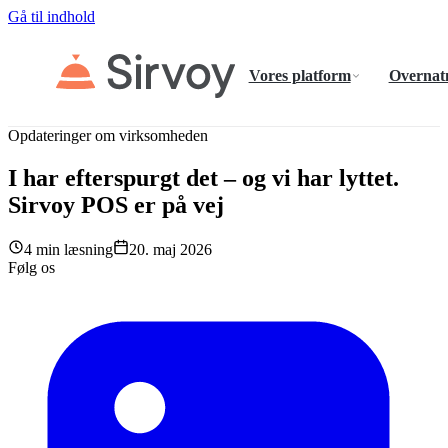
Gå til indhold
Vores platform
Overnat
Opdateringer om virksomheden
I har efterspurgt det – og vi har lyttet.
Sirvoy POS er på vej
4 min læsning
20. maj 2026
Følg os