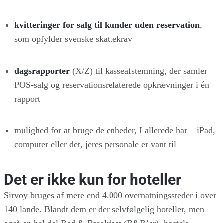
kvitteringer for salg til kunder uden reservation
,
som opfylder svenske skattekrav
dagsrapporter
(X/Z) til kasseafstemning, der samler
POS-salg og reservationsrelaterede opkrævninger i én
rapport
mulighed for at bruge de enheder, I allerede har – iPad,
computer eller det, jeres personale er vant til
Det er ikke kun for hoteller
Sirvoy bruges af mere end 4.000 overnatningssteder i over
140 lande. Blandt dem er der selvfølgelig hoteller, men
også en hel del Bed & Breakfast (B&B’er), hostels,