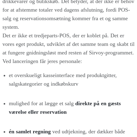
drikkevarer og butikskøb. Det betyder, at der ikke er behov
for at afstemme totaler ved dagens afslutning, fordi POS-
salg og reservationsomsætning kommer fra et og samme
system.
Det er ikke et tredjeparts-POS, der er koblet på. Det er
vores eget produkt, udviklet af det samme team og skabt til
at fungere gnidningsløst med resten af Sirvoy-programmet.
Ved lanceringen får jeres personale:
et overskueligt kasseinterface med produktgitter,
salgskategorier og indkøbskurv
mulighed for at lægge et salg
direkte på en gæsts
værelse eller reservation
én samlet regning
ved udtjekning, der dækker både