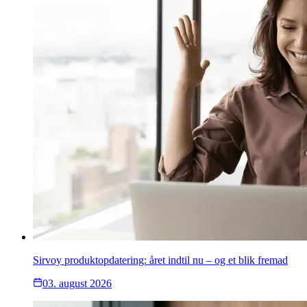
Sirvoy produktopdatering: året indtil nu – og et blik fremad
03. august 2026