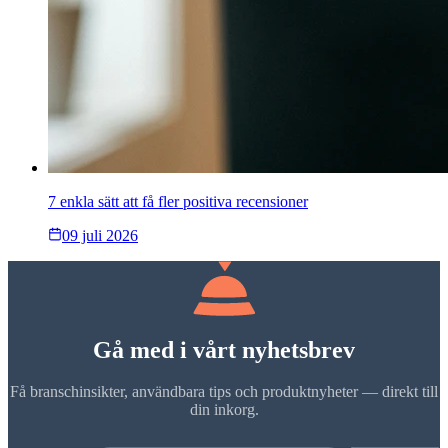
7 enkla sätt att få fler positiva recensioner
09 juli 2026
Gå med i vårt nyhetsbrev
Få branschinsikter, användbara tips och produktnyheter — direkt till
din inkorg.