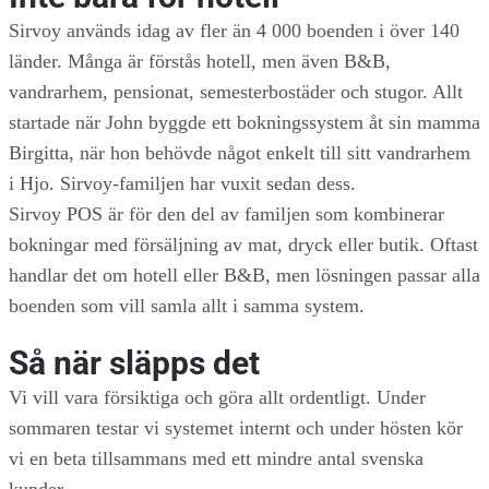
Sirvoy används idag av fler än 4 000 boenden i över 140
länder. Många är förstås hotell, men även B&B,
vandrarhem, pensionat, semesterbostäder och stugor. Allt
startade när John byggde ett bokningssystem åt sin mamma
Birgitta, när hon behövde något enkelt till sitt vandrarhem
i Hjo. Sirvoy-familjen har vuxit sedan dess.
Sirvoy POS är för den del av familjen som kombinerar
bokningar med försäljning av mat, dryck eller butik. Oftast
handlar det om hotell eller B&B, men lösningen passar alla
boenden som vill samla allt i samma system.
Så när släpps det
Vi vill vara försiktiga och göra allt ordentligt. Under
sommaren testar vi systemet internt och under hösten kör
vi en beta tillsammans med ett mindre antal svenska