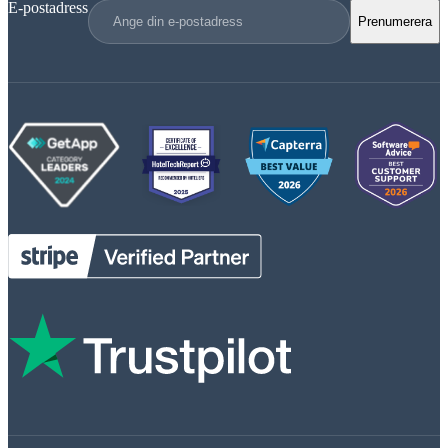
E-postadress
Prenumerera