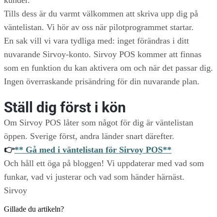
kunder.
Tills dess är du varmt välkommen att skriva upp dig på
väntelistan. Vi hör av oss när pilotprogrammet startar.
En sak vill vi vara tydliga med: inget förändras i ditt
nuvarande Sirvoy-konto. Sirvoy POS kommer att finnas
som en funktion du kan aktivera om och när det passar dig.
Ingen överraskande prisändring för din nuvarande plan.
Ställ dig först i kön
Om Sirvoy POS låter som något för dig är väntelistan
öppen. Sverige först, andra länder snart därefter.
👉
** Gå med i väntelistan för Sirvoy POS**
Och håll ett öga på bloggen! Vi uppdaterar med vad som
funkar, vad vi justerar och vad som händer härnäst.
Sirvoy
Gillade du artikeln?