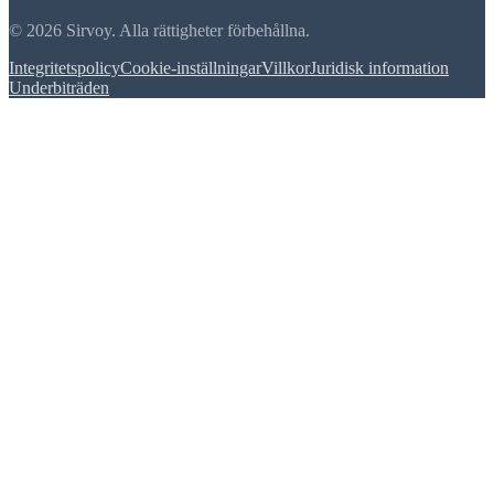
© 2026 Sirvoy. Alla rättigheter förbehållna.
Integritetspolicy
Cookie-inställningar
Villkor
Juridisk information
Underbiträden