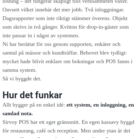
lösning – det fungerar skapligt tills verksamheten växer.
Oavsett vilket innebär det mer jobb. Två inloggningar.
Dagsrapporter som inte riktigt stämmer överens. Objekt
som skrivs in två gånger. Kvitton för drop-in-gäster som
inte passar in i något av systemen.
Ni har berättat för oss genom supporten, enkäter och
samtal på mässor och kundträffar. Behovet blev tydligt:
mycket hade blivit enklare om bokningar och POS fanns i
samma system.
Så vi byggde det.
Hur det funkar
Allt bygger på en enkel idé:
ett system, en inloggning, en
samlad nota.
Sirvoy POS har ett eget gränssnitt. En egen kassavy byggd
för restaurang, café och reception. Men under ytan är det