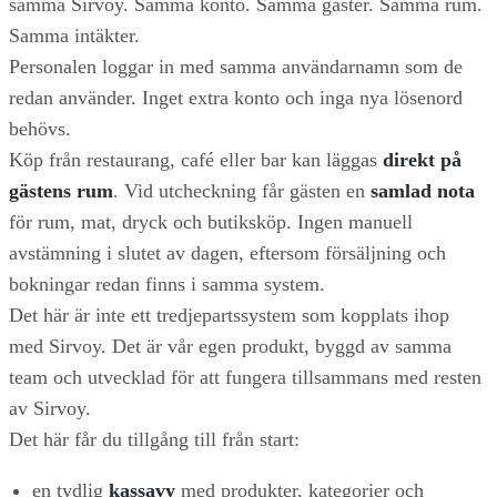
samma Sirvoy. Samma konto. Samma gäster. Samma rum.
Samma intäkter.
Personalen loggar in med samma användarnamn som de
redan använder. Inget extra konto och inga nya lösenord
behövs.
Köp från restaurang, café eller bar kan läggas
direkt på
gästens rum
. Vid utcheckning får gästen en
samlad nota
för rum, mat, dryck och butiksköp. Ingen manuell
avstämning i slutet av dagen, eftersom försäljning och
bokningar redan finns i samma system.
Det här är inte ett tredjepartssystem som kopplats ihop
med Sirvoy. Det är vår egen produkt, byggd av samma
team och utvecklad för att fungera tillsammans med resten
av Sirvoy.
Det här får du tillgång till från start:
en tydlig
kassavy
med produkter, kategorier och