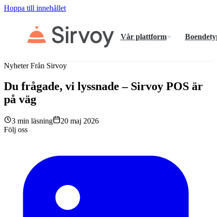
Hoppa till innehållet
Vår plattform
Boendety
Nyheter Från Sirvoy
Du frågade, vi lyssnade – Sirvoy POS är
på väg
3 min läsning
20 maj 2026
Följ oss