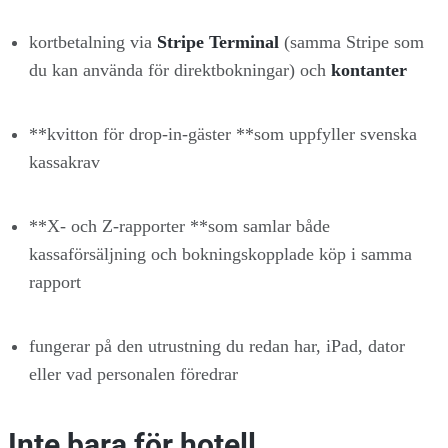
kortbetalning via
Stripe Terminal
(samma Stripe som
du kan använda för direktbokningar) och
kontanter
**kvitton för drop-in-gäster **som uppfyller svenska
kassakrav
**X- och Z-rapporter **som samlar både
kassaförsäljning och bokningskopplade köp i samma
rapport
fungerar på den utrustning du redan har, iPad, dator
eller vad personalen föredrar
Inte bara för hotell