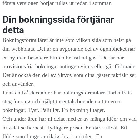
första versionen börjar rullas ut redan i sommar.
Din bokningssida förtjänar
detta
Bokningsformuläret är inte som vilken sida som helst på
din webbplats. Det är en avgörande del av ögonblicket när
en nyfiken besökare blir en bekräftad gäst. Det är här
provisionsfria bokningar antingen vinns eller går förlorade.
Det är också den del av Sirvoy som dina gäster faktiskt ser
och använder.
I nästan två decennier har bokningsformuläret förbättrats
steg för steg och hjälpt tusentals boenden att ta emot
bokningar. Tyst. Pålitligt. En bokning i taget.
Och under åren har ni delat med er av många idéer om vad
ni velat se härnäst. Tydligare priser. Enklare tillval. Ett
flöde som fungerar riktigt bra i mobilen. En