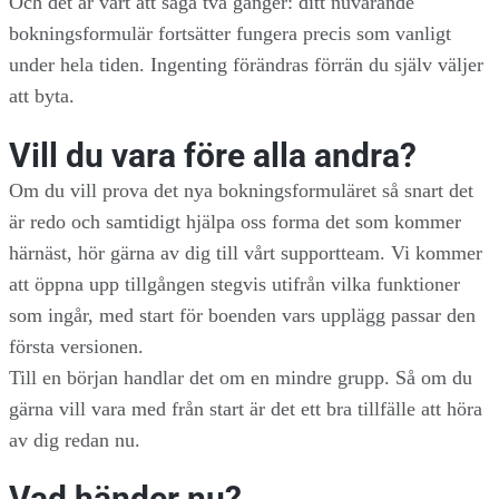
Och det är värt att säga två gånger: ditt nuvarande
bokningsformulär fortsätter fungera precis som vanligt
under hela tiden. Ingenting förändras förrän du själv väljer
att byta.
Vill du vara före alla andra?
Om du vill prova det nya bokningsformuläret så snart det
är redo och samtidigt hjälpa oss forma det som kommer
härnäst, hör gärna av dig till vårt supportteam. Vi kommer
att öppna upp tillgången stegvis utifrån vilka funktioner
som ingår, med start för boenden vars upplägg passar den
första versionen.
Till en början handlar det om en mindre grupp. Så om du
gärna vill vara med från start är det ett bra tillfälle att höra
av dig redan nu.