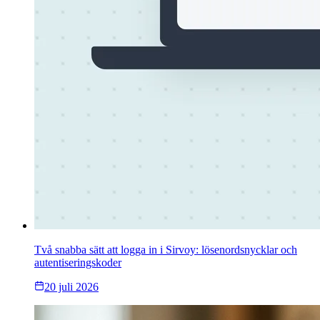
Två snabba sätt att logga in i Sirvoy: lösenordsnycklar och
autentiseringskoder
20 juli 2026