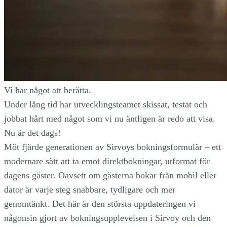
Vi har något att berätta.
Under lång tid har utvecklingsteamet skissat, testat och
jobbat hårt med något som vi nu äntligen är redo att visa.
Nu är det dags!
Möt fjärde generationen av Sirvoys bokningsformulär – ett
modernare sätt att ta emot direktbokningar, utformat för
dagens gäster. Oavsett om gästerna bokar från mobil eller
dator är varje steg snabbare, tydligare och mer
genomtänkt. Det här är den största uppdateringen vi
någonsin gjort av bokningsupplevelsen i Sirvoy och den