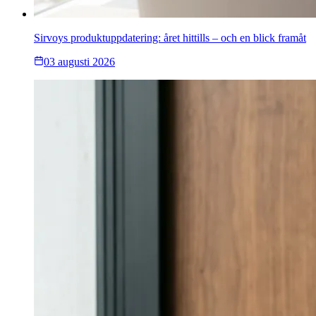
Sirvoys produktuppdatering: året hittills – och en blick framåt
03 augusti 2026