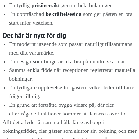
En tydlig
prisöversikt
genom hela bokningen.
En uppfräschad
bekräftelsesida
som ger gästen en bra
start inför vistelsen.
Det här är nytt för dig
Ett modernt utseende som passar naturligt tillsammans
med ditt varumärke.
En design som fungerar lika bra på mindre skärmar.
Samma enkla flöde när receptionen registrerar manuella
bokningar.
En tydligare upplevelse för gästen, vilket leder till färre
frågor till dig.
En grund att fortsätta bygga vidare på, där fler
efterfrågade funktioner kommer att lanseras över tid.
Allt detta leder åt samma håll: färre avhopp i
bokningsflödet, fler gäster som slutför sin bokning och mer