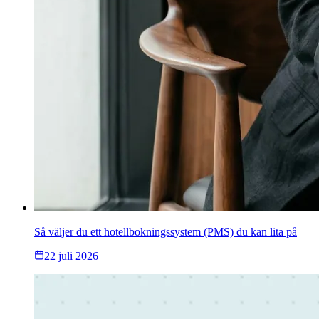
Så väljer du ett hotellbokningssystem (PMS) du kan lita på
22 juli 2026