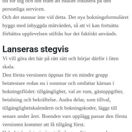
tid för dig och ditt team att istället fokusera på den
personliga servicen.
Och det stannar inte vid detta. Det nya bokningsformuläret
byggs med inbyggda mätvärden, så att vi kan fortsätta
förbättra upplevelsen utifrån hur det faktiskt används.
Lanseras stegvis
Vi vill göra det här på rätt sätt och börjar därför i liten
skala.
Den första versionen öppnas för en mindre grupp
betatestare redan nu i sommar och omfattar kärnan i
bokningsflödet: tillgänglighet, val av rum, gästuppgifter,
betalning och bekräftelse. Andra delar, som tillval,
tillgänglighetskalendern och bokningskoder, läggs till
senare under året. Boenden vars upplägg passar den första
versionen kommer att få tillgång först.