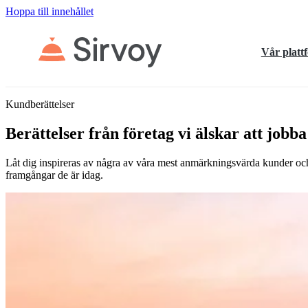
Hoppa till innehållet
Vår platt
Kundberättelser
Berättelser från företag vi älskar att jobb
Låt dig inspireras av några av våra mest anmärkningsvärda kunder och
framgångar de är idag.