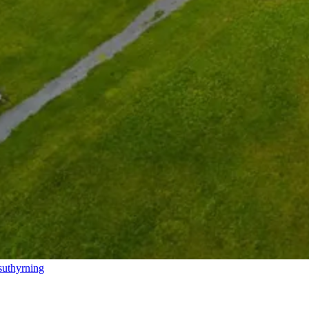
suthyrning