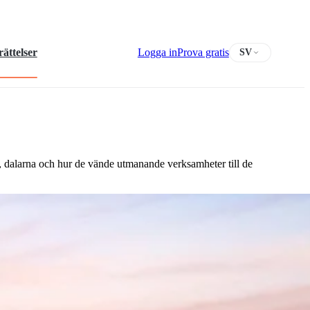
ättelser
Logga in
Prova gratis
SV
, dalarna och hur de vände utmanande verksamheter till de