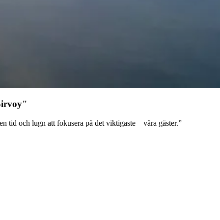
Sirvoy"
tid och lugn att fokusera på det viktigaste – våra gäster.”