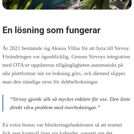
En lösning som fungerar
År 2021 bestämde sig Akasia Villas för att byta till Sirvoy.
Förändringen var ögonblicklig. Genom Sirvoys integration
med OTA:er uppdateras tillgängligheten automatiskt på
alla plattformar när en bokning görs, och därmed slipper
man den ständiga oron för dubbelbokningar.
“Sirvoy gjorde allt så mycket enklare för oss. Den löste
direkt våra problem med överbokningar.”
En extra bonus var blockeringsfunktionen så att teamet
fick mer kontroll över sin kalender, oavsett om det