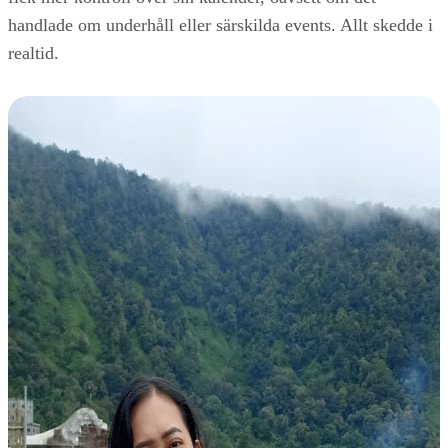
handlade om underhåll eller särskilda events. Allt skedde i
realtid.