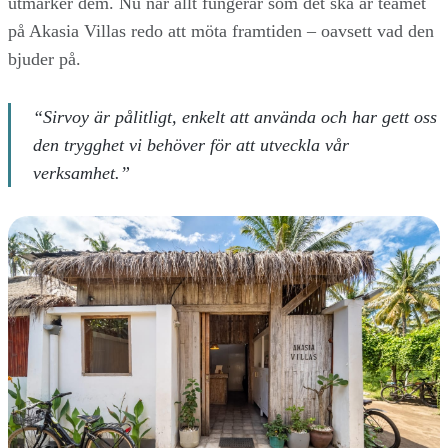
utmärker dem. Nu när allt fungerar som det ska är teamet
på Akasia Villas redo att möta framtiden – oavsett vad den
bjuder på.
“Sirvoy är pålitligt, enkelt att använda och har gett oss
den trygghet vi behöver för att utveckla vår
verksamhet.”