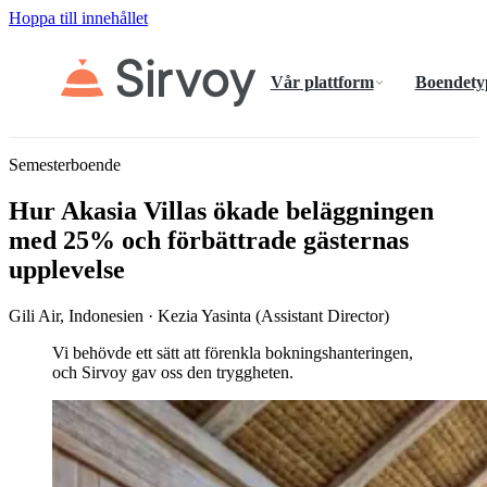
Hoppa till innehållet
Vår plattform
Boendety
Semesterboende
Hur Akasia Villas ökade beläggningen
med 25% och förbättrade gästernas
upplevelse
Gili Air, Indonesien · Kezia Yasinta (Assistant Director)
Vi behövde ett sätt att förenkla bokningshanteringen,
och Sirvoy gav oss den tryggheten.