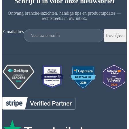
Schrijf u in voor onze nieuwsbrief
Ontvang branche-inzichten, handige tips en productupdates —
rechtstreeks in uw inbox.
E-mailadres
Inschrijven