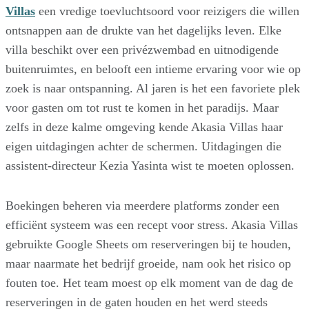
Villas
een vredige toevluchtsoord voor reizigers die willen
ontsnappen aan de drukte van het dagelijks leven. Elke
villa beschikt over een privézwembad en uitnodigende
buitenruimtes, en belooft een intieme ervaring voor wie op
zoek is naar ontspanning. Al jaren is het een favoriete plek
voor gasten om tot rust te komen in het paradijs. Maar
zelfs in deze kalme omgeving kende Akasia Villas haar
eigen uitdagingen achter de schermen. Uitdagingen die
assistent-directeur Kezia Yasinta wist te moeten oplossen.
Boekingen beheren via meerdere platforms zonder een
efficiënt systeem was een recept voor stress. Akasia Villas
gebruikte Google Sheets om reserveringen bij te houden,
maar naarmate het bedrijf groeide, nam ook het risico op
fouten toe. Het team moest op elk moment van de dag de
reserveringen in de gaten houden en het werd steeds