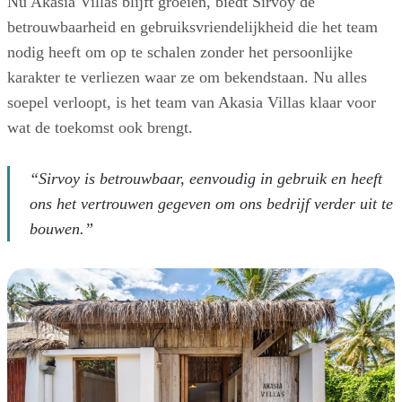
Nu Akasia Villas blijft groeien, biedt Sirvoy de
betrouwbaarheid en gebruiksvriendelijkheid die het team
nodig heeft om op te schalen zonder het persoonlijke
karakter te verliezen waar ze om bekendstaan. Nu alles
soepel verloopt, is het team van Akasia Villas klaar voor
wat de toekomst ook brengt.
“Sirvoy is betrouwbaar, eenvoudig in gebruik en heeft
ons het vertrouwen gegeven om ons bedrijf verder uit te
bouwen.”