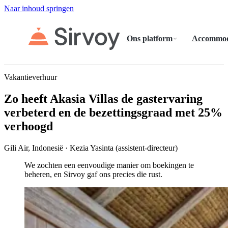
Naar inhoud springen
Ons platform
Accommod
Vakantieverhuur
Zo heeft Akasia Villas de gastervaring
verbeterd en de bezettingsgraad met 25%
verhoogd
Gili Air, Indonesië · Kezia Yasinta (assistent-directeur)
We zochten een eenvoudige manier om boekingen te
beheren, en Sirvoy gaf ons precies die rust.