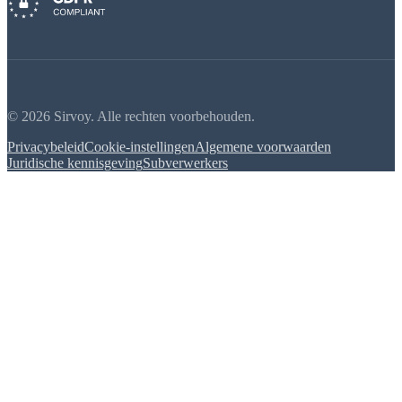
© 2026 Sirvoy. Alle rechten voorbehouden.
Privacybeleid
Cookie-instellingen
Algemene voorwaarden
Juridische kennisgeving
Subverwerkers