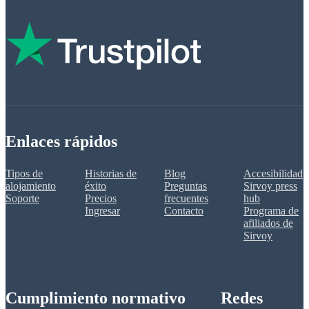
Enlaces rápidos
Tipos de
Historias de
Blog
Accesibilidad
alojamiento
éxito
Preguntas
Sirvoy press
Soporte
Precios
frecuentes
hub
Ingresar
Contacto
Programa de
afiliados de
Sirvoy
Cumplimiento normativo
Redes