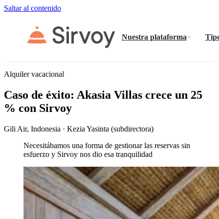
Saltar al contenido
Nuestra plataforma
Tipo
Alquiler vacacional
Caso de éxito: Akasia Villas crece un 25
% con Sirvoy
Gili Air, Indonesia · Kezia Yasinta (subdirectora)
Necesitábamos una forma de gestionar las reservas sin
esfuerzo y Sirvoy nos dio esa tranquilidad