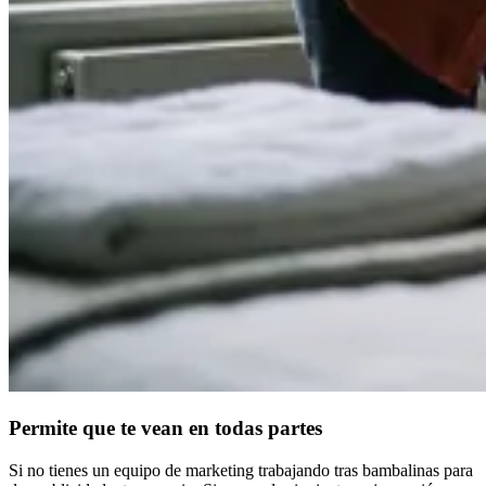
Permite que te vean en todas partes
Si no tienes un equipo de marketing trabajando tras bambalinas para