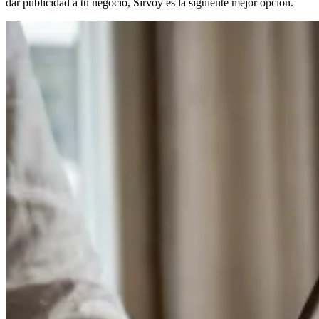
dar publicidad a tu negocio, Sirvoy es la siguiente mejor opción.