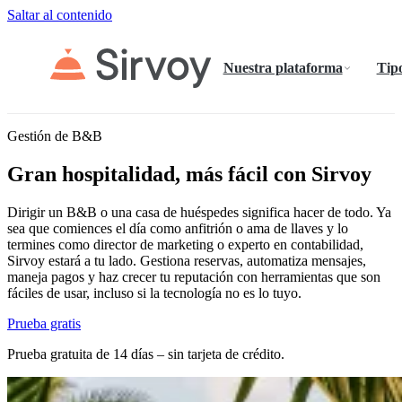
Saltar al contenido
Nuestra plataforma
Tipo
Gestión de B&B
Gran hospitalidad, más fácil con Sirvoy
Dirigir un B&B o una casa de huéspedes significa hacer de todo. Ya
sea que comiences el día como anfitrión o ama de llaves y lo
termines como director de marketing o experto en contabilidad,
Sirvoy estará a tu lado. Gestiona reservas, automatiza mensajes,
maneja pagos y haz crecer tu reputación con herramientas que son
fáciles de usar, incluso si la tecnología no es lo tuyo.
Prueba gratis
Prueba gratuita de 14 días – sin tarjeta de crédito.