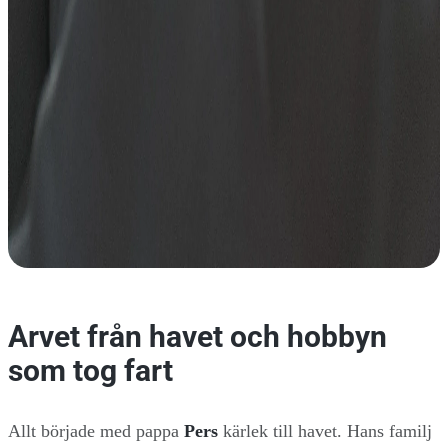
Arvet från havet och hobbyn
som tog fart
Allt började med pappa
Pers
kärlek till havet. Hans familj