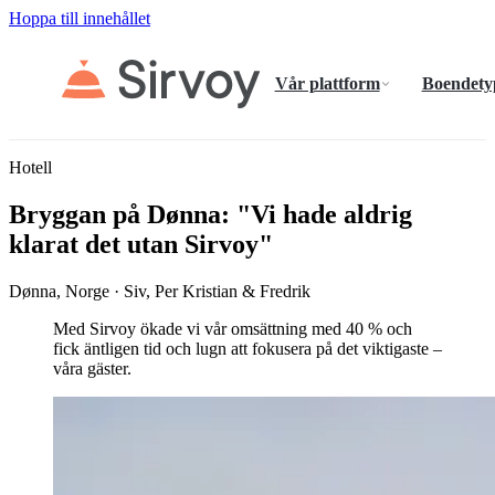
Hoppa till innehållet
Vår plattform
Boendety
Hotell
Bryggan på Dønna: "Vi hade aldrig
klarat det utan Sirvoy"
Dønna, Norge · Siv, Per Kristian & Fredrik
Med Sirvoy ökade vi vår omsättning med 40 % och
fick äntligen tid och lugn att fokusera på det viktigaste –
våra gäster.