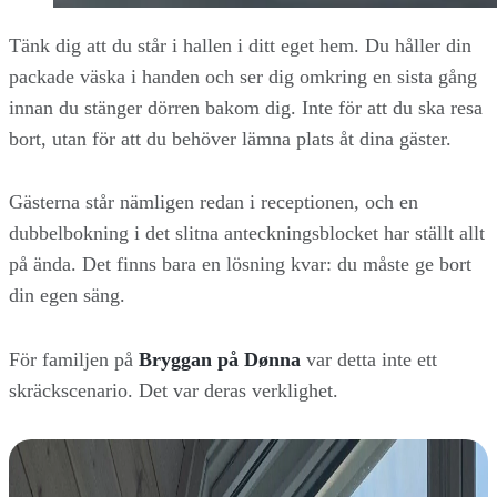
Tänk dig att du står i hallen i ditt eget hem. Du håller din
packade väska i handen och ser dig omkring en sista gång
innan du stänger dörren bakom dig. Inte för att du ska resa
bort, utan för att du behöver lämna plats åt dina gäster.
Gästerna står nämligen redan i receptionen, och en
dubbelbokning i det slitna anteckningsblocket har ställt allt
på ända. Det finns bara en lösning kvar: du måste ge bort
din egen säng.
För familjen på
Bryggan på Dønna
var detta inte ett
skräckscenario. Det var deras verklighet.