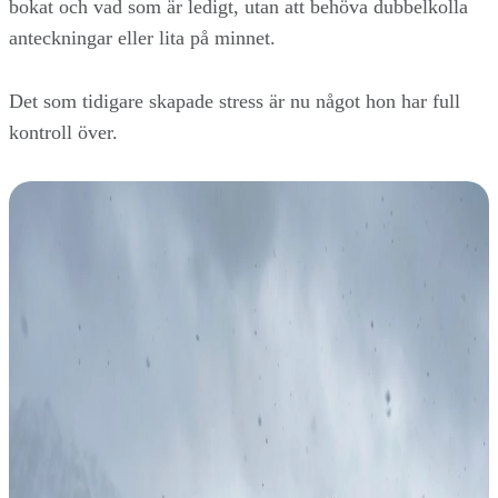
bokat och vad som är ledigt, utan att behöva dubbelkolla
anteckningar eller lita på minnet.
Det som tidigare skapade stress är nu något hon har full
kontroll över.