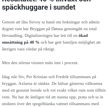
späckhuggare i sundet
Genom att låta Sirvoy ta hand om bokningar och admin
dygnet runt har Bryggan på Dønna genomgått en total
förvandling. Digitaliseringen har lett till en
ökad
omsättning på 40 %
och har gett familjen möjlighet att
återigen vara värdar på riktigt.
Men den största vinsten mäts inte i procent.
Idag står Siv, Per Kristian och Fredrik tillsammans på
bryggan. Axlarna är sänkta. De hälsar gästerna välkomna
med ett genuint leende och vet exakt vilket rum som tillhör
vem. Nu har de äntligen tid att stanna upp, prata och ta in
utsikten över det spegelblanka vattnet tillsammans med