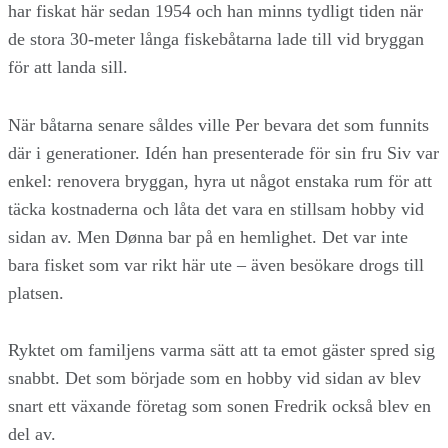
har fiskat här sedan 1954 och han minns tydligt tiden när
de stora 30-meter långa fiskebåtarna lade till vid bryggan
för att landa sill.
När båtarna senare såldes ville Per bevara det som funnits
där i generationer. Idén han presenterade för sin fru Siv var
enkel: renovera bryggan, hyra ut något enstaka rum för att
täcka kostnaderna och låta det vara en stillsam hobby vid
sidan av. Men Dønna bar på en hemlighet. Det var inte
bara fisket som var rikt här ute – även besökare drogs till
platsen.
Ryktet om familjens varma sätt att ta emot gäster spred sig
snabbt. Det som började som en hobby vid sidan av blev
snart ett växande företag som sonen Fredrik också blev en
del av.