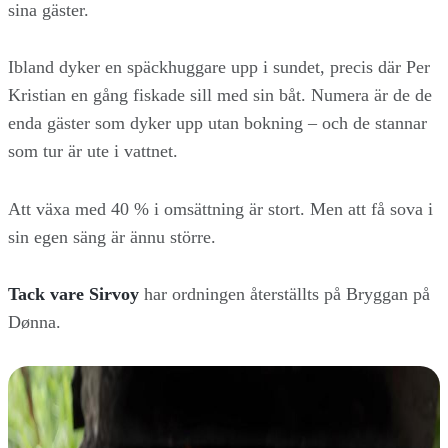
sina gäster.
Ibland dyker en späckhuggare upp i sundet, precis där Per
Kristian en gång fiskade sill med sin båt. Numera är de de
enda gäster som dyker upp utan bokning – och de stannar
som tur är ute i vattnet.
Att växa med 40 % i omsättning är stort. Men att få sova i
sin egen säng är ännu större.
Tack vare Sirvoy
har ordningen återställts på Bryggan på
Dønna.