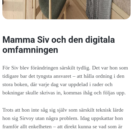
Mamma Siv och den digitala
omfamningen
För Siv blev förändringen särskilt tydlig. Det var hon som
tidigare bar det tyngsta ansvaret – att hålla ordning i den
stora boken, där varje dag var uppdelad i rader och
bokningar skulle skrivas in, kommas ihåg och följas upp.
Trots att hon inte såg sig själv som särskilt teknisk lärde
hon sig Sirvoy utan några problem. Idag uppskattar hon
framför allt enkelheten – att direkt kunna se vad som är