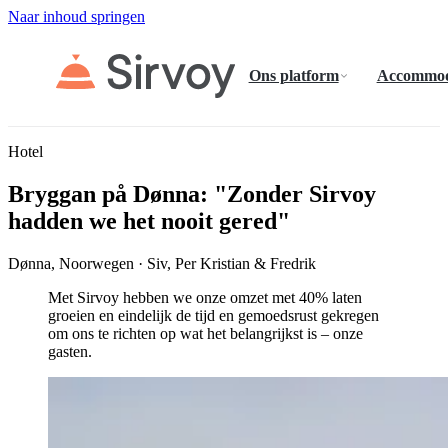
Naar inhoud springen
Ons platform
Accommod
Hotel
Bryggan på Dønna: "Zonder Sirvoy
hadden we het nooit gered"
Dønna, Noorwegen · Siv, Per Kristian & Fredrik
Met Sirvoy hebben we onze omzet met 40% laten
groeien en eindelijk de tijd en gemoedsrust gekregen
om ons te richten op wat het belangrijkst is – onze
gasten.