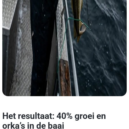
Het resultaat: 40% groei en
orka’s in de baai