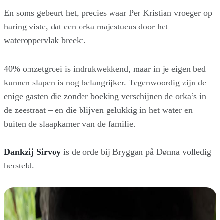
En soms gebeurt het, precies waar Per Kristian vroeger op
haring viste, dat een orka majestueus door het
wateroppervlak breekt.
40% omzetgroei is indrukwekkend, maar in je eigen bed
kunnen slapen is nog belangrijker. Tegenwoordig zijn de
enige gasten die zonder boeking verschijnen de orka’s in
de zeestraat – en die blijven gelukkig in het water en
buiten de slaapkamer van de familie.
Dankzij Sirvoy
is de orde bij Bryggan på Dønna volledig
hersteld.