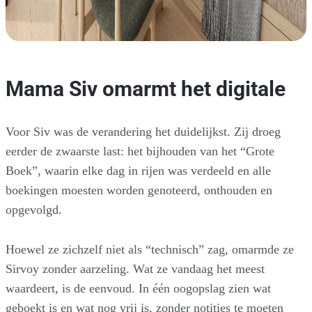
Mama Siv omarmt het digitale
Voor Siv was de verandering het duidelijkst. Zij droeg
eerder de zwaarste last: het bijhouden van het “Grote
Boek”, waarin elke dag in rijen was verdeeld en alle
boekingen moesten worden genoteerd, onthouden en
opgevolgd.
Hoewel ze zichzelf niet als “technisch” zag, omarmde ze
Sirvoy zonder aarzeling. Wat ze vandaag het meest
waardeert, is de eenvoud. In één oogopslag zien wat
geboekt is en wat nog vrij is, zonder notities te moeten