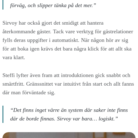
förväg, och slipper tänka på det mer.”
Sirvoy har också gjort det smidigt att hantera
återkommande gäster. Tack vare verktyg för gästrelationer
fylls deras uppgifter i automatiskt. När någon hör av sig
för att boka igen krävs det bara några klick för att allt ska
vara klart.
Steffi lyfter även fram att introduktionen gick snabbt och
smärtfritt. Gränssnittet var intuitivt från start och allt fanns
där man förväntade sig.
“Det finns inget värre än system där saker inte finns
där de borde finnas. Sirvoy var bara… logiskt.”