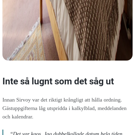
Inte så lugnt som det såg ut
Innan Sirvoy var det riktigt krångligt att hålla ordning.
Gästuppgifterna låg utspridda i kalkylblad, meddelanden
och kalendrar.
“Det var kaos. Jag dubbelkollade datum hela tiden,