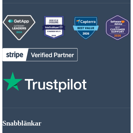
Snabblänkar