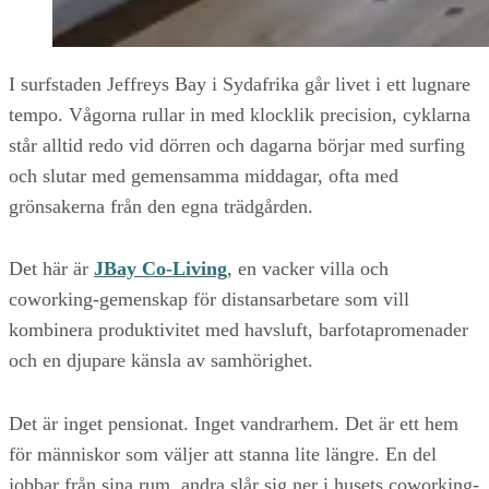
I surfstaden Jeffreys Bay i Sydafrika går livet i ett lugnare
tempo. Vågorna rullar in med klocklik precision, cyklarna
står alltid redo vid dörren och dagarna börjar med surfing
och slutar med gemensamma middagar, ofta med
grönsakerna från den egna trädgården.
Det här är
JBay Co-Living
, en vacker villa och
coworking-gemenskap för distansarbetare som vill
kombinera produktivitet med havsluft, barfotapromenader
och en djupare känsla av samhörighet.
Det är inget pensionat. Inget vandrarhem. Det är ett hem
för människor som väljer att stanna lite längre. En del
jobbar från sina rum, andra slår sig ner i husets coworking-