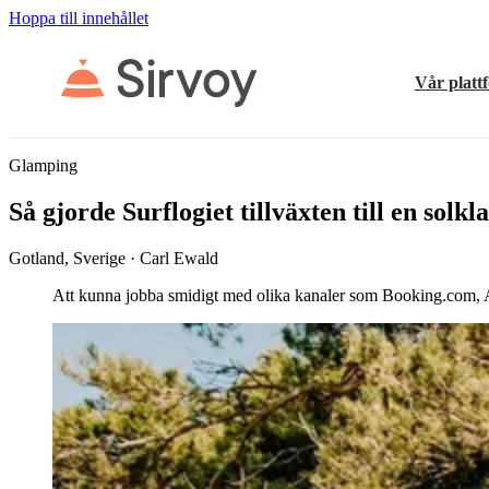
Hoppa till innehållet
Vår platt
Glamping
Så gjorde Surflogiet tillväxten till en solk
Gotland, Sverige · Carl Ewald
Att kunna jobba smidigt med olika kanaler som Booking.com, Air