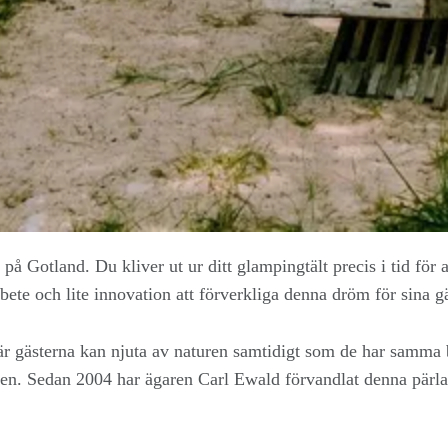
 på Gotland. Du kliver ut ur ditt glampingtält precis i tid för
bete och lite innovation att förverkliga denna dröm för sina gä
 där gästerna kan njuta av naturen samtidigt som de har sam
en. Sedan 2004 har ägaren Carl Ewald förvandlat denna pärla 