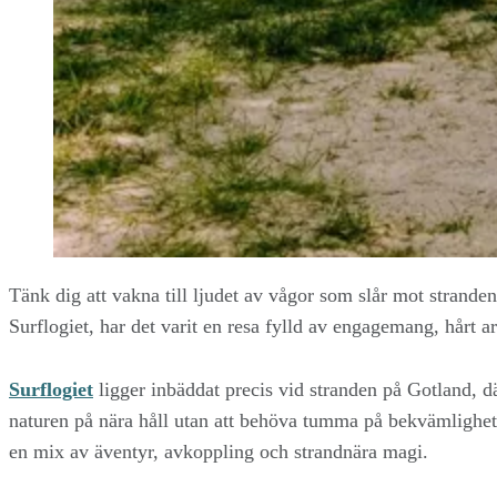
Tänk dig att vakna till ljudet av vågor som slår mot stranden
Surflogiet, har det varit en resa fylld av engagemang, hårt ar
Surflogiet
ligger inbäddat precis vid stranden på Gotland,
naturen på nära håll utan att behöva tumma på bekvämlighet
en mix av äventyr, avkoppling och strandnära magi.