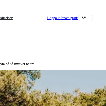
ättelser
Logga in
Prova gratis
SV
yta på så mycket bättre.