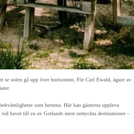
 att se solen gå upp över horisonten. För Carl Ewald, ägare av
ster.
ma bekvämligheter som hemma. Här kan gästerna uppleva
vid havet till en av Gotlands mest omtyckta destinationer –