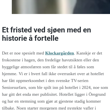
Et fristed ved sjøen med en
historie å fortelle
Det er noe spesielt med
Klockargården
. Kanskje er det
frokostene i hagen, den fredelige havutsikten eller den
hyggelige atmosfæren som får stedet til å føles som
hjemme. Vi er i hvert fall ikke overrasket over at hotellet
har fått oppmerksomhet i den svenske TV-serien
Seniorsurfarn, som ble spilt inn på hotellet i 2024, noe som
har gitt det enda mer publisitet. Hotellet ligger i Öregrund
og har en stemning som gjør at gjestene stadig kommer
tilbake. Noen starter morgenen med nystekte vafler i