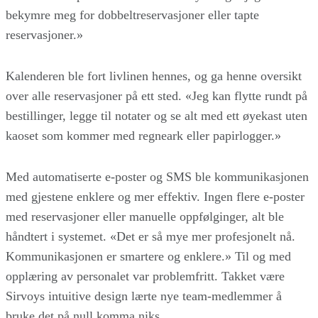
bekymre meg for dobbeltreservasjoner eller tapte
reservasjoner.»
Kalenderen ble fort livlinen hennes, og ga henne oversikt
over alle reservasjoner på ett sted. «Jeg kan flytte rundt på
bestillinger, legge til notater og se alt med ett øyekast uten
kaoset som kommer med regneark eller papirlogger.»
Med automatiserte e-poster og SMS ble kommunikasjonen
med gjestene enklere og mer effektiv. Ingen flere e-poster
med reservasjoner eller manuelle oppfølginger, alt ble
håndtert i systemet. «Det er så mye mer profesjonelt nå.
Kommunikasjonen er smartere og enklere.» Til og med
opplæring av personalet var problemfritt. Takket være
Sirvoys intuitive design lærte nye team-medlemmer å
bruke det på null komma niks.