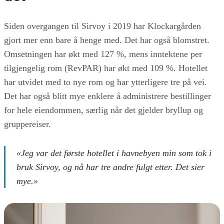
Siden overgangen til Sirvoy i 2019 har Klockargården
gjort mer enn bare å henge med. Det har også blomstret.
Omsetningen har økt med 127 %, mens inntektene per
tilgjengelig rom (RevPAR) har økt med 109 %. Hotellet
har utvidet med to nye rom og har ytterligere tre på vei.
Det har også blitt mye enklere å administrere bestillinger
for hele eiendommen, særlig når det gjelder bryllup og
gruppereiser.
«Jeg var det første hotellet i havnebyen min som tok i
bruk Sirvoy, og nå har tre andre fulgt etter. Det sier
mye.»