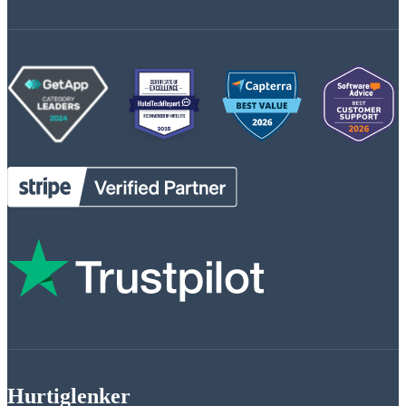
Hurtiglenker