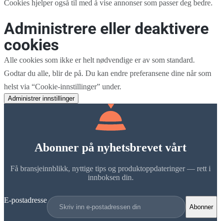
Cookies hjelper også til med å vise annonser som passer deg bedre.
Administrere eller deaktivere
cookies
Alle cookies som ikke er helt nødvendige er av som standard.
Godtar du alle, blir de på. Du kan endre preferansene dine når som
helst via “Cookie-innstillinger” under.
Administrer innstillinger
Abonner på nyhetsbrevet vårt
Få bransjeinnblikk, nyttige tips og produktoppdateringer — rett i
innboksen din.
E-postadresse
Abonner