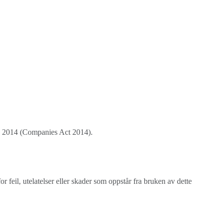
av 2014 (Companies Act 2014).
or feil, utelatelser eller skader som oppstår fra bruken av dette