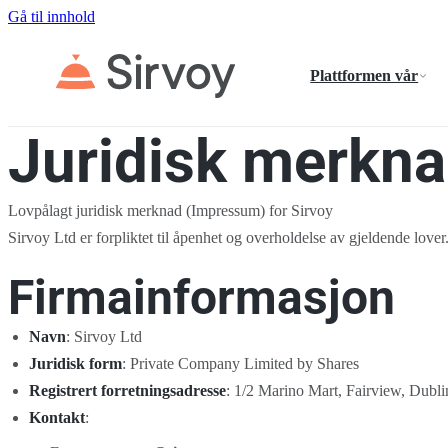
Gå til innhold
Plattformen vår
Juridisk merkn
Lovpålagt juridisk merknad (Impressum) for Sirvoy
Sirvoy Ltd er forpliktet til åpenhet og overholdelse av gjeldende lover
Firmainformasjon
Navn
: Sirvoy Ltd
Juridisk form
: Private Company Limited by Shares
Registrert forretningsadresse
: 1/2 Marino Mart, Fairview, Dubli
Kontakt
: