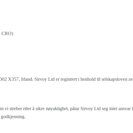
 – CRO)
2 X357, Irland. Sirvoy Ltd er registrert i henhold til selskapsloven 
 vi streber etter å sikre nøyaktighet, påtar Sirvoy Ltd seg intet ansvar f
en godkjenning.