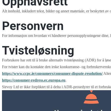
Opphavsrett
Alt innhold, inkludert tekst, bilder og annet materiale, er beskyttet av
Personvern
For informasjon om hvordan vi håndterer personopplysningene dine, 
Tvisteløsning
Forbrukere har rett til å bruke alternativ tvisteløsning (ADR) for å lø
For tvister kan du kontakte den irske konkurranse- og forbrukerver
https://www.ccpc.ie/consumers/consumer-dispute-resolution/
Alter
https://consumer-redress.ec.europa.eu
.
Sirvoy Ltd er ikke forpliktet til å delta i ADR-prosedyrer til et forbruk