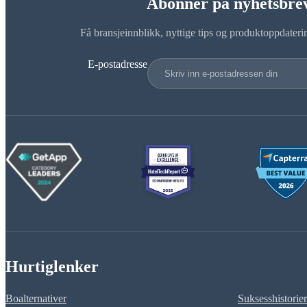
Abonner på nyhetsbrev
Få bransjeinnblikk, nyttige tips og produktoppdateri
E-postadresse
Hurtiglenker
Boalternativer
Suksesshistorier