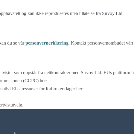
 opphavsrett og kan ikke reproduseres uten tillatelse fra Sirvoy Ltd.
kan du se vår
personvernerklæring
. Kontakt personvernombudet vårt
se tvister som oppstår fra nettkontrakter med Sirvoy Ltd. EUs plattform f
nkommisjonen (CCPC) her:
nativt EUs ressurser for forbrukerklager her:
ertvistutvalg.